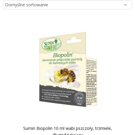
Sumin Biopolin 10 ml wabi pszczoły, trzmiele,
długodziałąjący