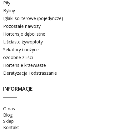
Piły
Byliny
Iglaki soliterowe (pojedyncze)
Pozostałe nawozy
Hortensje dębolistne
Liściaste żywopłoty
Sekatory i nożyce
ozdobne z liści
Hortensje krzewiaste
Deratyzacja i odstraszanie
INFORMACJE
O nas
Blog
Sklep
Kontakt