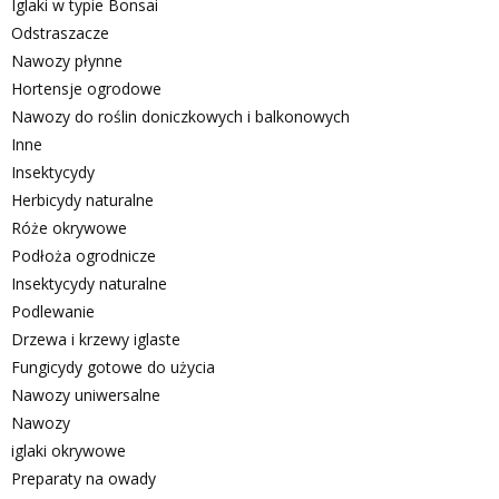
Iglaki w typie Bonsai
Odstraszacze
Nawozy płynne
Hortensje ogrodowe
Nawozy do roślin doniczkowych i balkonowych
Inne
Insektycydy
Herbicydy naturalne
Róże okrywowe
Podłoża ogrodnicze
Insektycydy naturalne
Podlewanie
Drzewa i krzewy iglaste
Fungicydy gotowe do użycia
Nawozy uniwersalne
Nawozy
iglaki okrywowe
Preparaty na owady