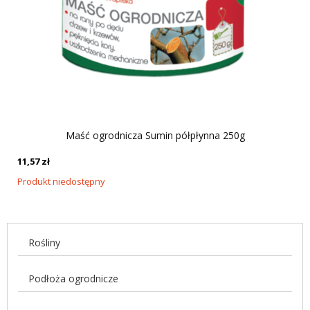
Maść ogrodnicza Sumin półpłynna 250g
11,57
zł
Produkt niedostępny
Rośliny
Podłoża ogrodnicze