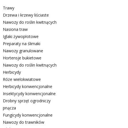
Trawy
Drzewa i krzewy liściaste
Nawozy do roślin kwitnących
Nasiona traw
Iglaki żywopłotowe
Preparaty na ślimaki
Nawozy granulowane
Hortensje bukietowe
Nawozy do roślin kwitnących
Herbicydy
Róże wielokwiatowe
Herbicydy konwencjonalne
Insektycydy konwencjonalne
Drobny sprzęt ogrodniczy
pnącza
Fungicydy konwencjonalne
Nawozy do trawników