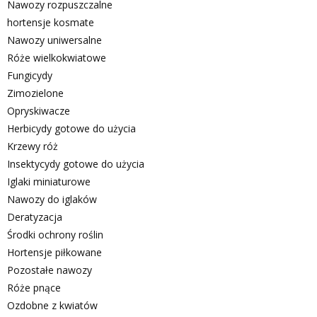
Nawozy rozpuszczalne
hortensje kosmate
Nawozy uniwersalne
Róże wielkokwiatowe
Fungicydy
Zimozielone
Opryskiwacze
Herbicydy gotowe do użycia
Krzewy róż
Insektycydy gotowe do użycia
Iglaki miniaturowe
Nawozy do iglaków
Deratyzacja
Środki ochrony roślin
Hortensje piłkowane
Pozostałe nawozy
Róże pnące
Ozdobne z kwiatów