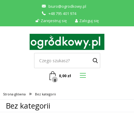
biuro@ogrodkowy.pl
+48 795 401 974
Zarejestruj się
Zaloguj się
0,00
zł
0
»
Strona główna
Bez kategorii
Bez kategorii