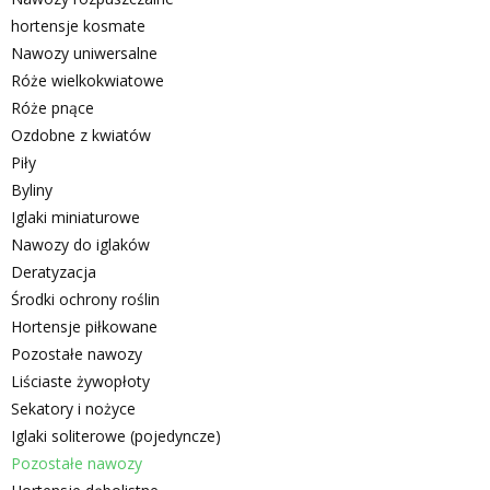
hortensje kosmate
Nawozy uniwersalne
Róże wielkokwiatowe
Róże pnące
Ozdobne z kwiatów
Piły
Byliny
Iglaki miniaturowe
Nawozy do iglaków
Deratyzacja
Środki ochrony roślin
Hortensje piłkowane
Pozostałe nawozy
Liściaste żywopłoty
Sekatory i nożyce
Iglaki soliterowe (pojedyncze)
Pozostałe nawozy