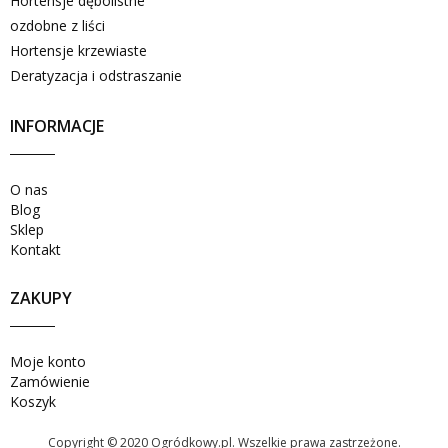
Hortensje dębolistne
ozdobne z liści
Hortensje krzewiaste
Deratyzacja i odstraszanie
INFORMACJE
O nas
Blog
Sklep
Kontakt
ZAKUPY
Moje konto
Zamówienie
Koszyk
Copyright © 2020 Ogródkowy.pl. Wszelkie prawa zastrzeżone.