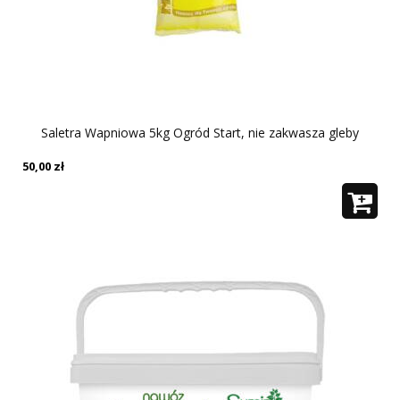
Saletra Wapniowa 5kg Ogród Start, nie zakwasza gleby
50,00
zł