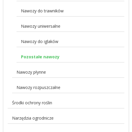
Nawozy do trawników
Nawozy uniwersalne
Nawozy do iglaków
Pozostałe nawozy
Nawozy płynne
Nawozy rozpuszczalne
Środki ochrony roślin
Narzędzia ogrodnicze