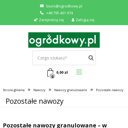
biuro@ogrodkowy.pl
+48 795 401 974
Zarejestruj się
Zaloguj się
0,00
zł
0
»
»
»
Strona główna
Nawozy
Nawozy granulowane
Pozostałe nawozy
Pozostałe nawozy
Pozostałe nawozy granulowane – w