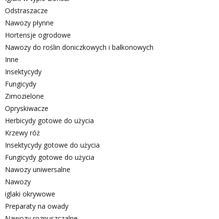
Odstraszacze
Nawozy płynne
Hortensje ogrodowe
Nawozy do roślin doniczkowych i balkonowych
Inne
Insektycydy
Fungicydy
Zimozielone
Opryskiwacze
Herbicydy gotowe do użycia
Krzewy róż
Insektycydy gotowe do użycia
Fungicydy gotowe do użycia
Nawozy uniwersalne
Nawozy
iglaki okrywowe
Preparaty na owady
Nawozy rozpuszczalne