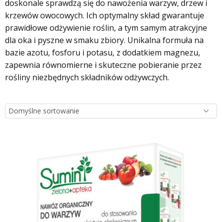
doskonale sprawdzą się do nawożenia warzyw, drzew i
krzewów owocowych. Ich optymalny skład gwarantuje
prawidłowe odżywienie roślin, a tym samym atrakcyjne
dla oka i pyszne w smaku zbiory. Unikalna formuła na
bazie azotu, fosforu i potasu, z dodatkiem magnezu,
zapewnia równomierne i skuteczne pobieranie przez
rośliny niezbędnych składników odżywczych.