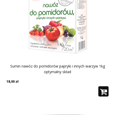
Sumin nawóz do pomidorów papryki i innych warzyw 1kg
optymalny skład
18,00
zł