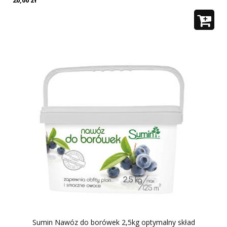
20,00
zł
Sumin Nawóz do borówek 2,5kg optymalny skład