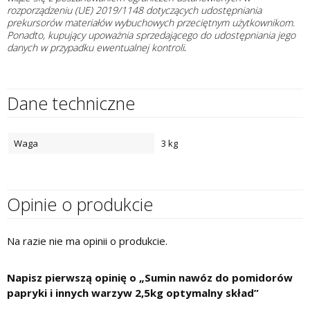
rozporządzeniu (UE) 2019/1148 dotyczących udostępniania
prekursorów materiałów wybuchowych przeciętnym użytkownikom.
Ponadto, kupujący upoważnia sprzedającego do udostępniania jego
danych w przypadku ewentualnej kontroli
.
Dane techniczne
Waga
3 kg
Opinie o produkcie
Na razie nie ma opinii o produkcie.
Napisz pierwszą opinię o „Sumin nawóz do pomidorów
papryki i innych warzyw 2,5kg optymalny skład”