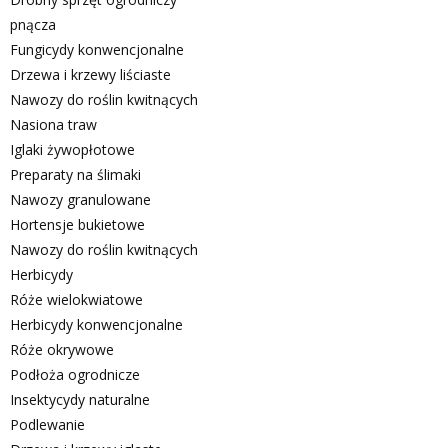
pnącza
Fungicydy konwencjonalne
Drzewa i krzewy liściaste
Nawozy do roślin kwitnących
Nasiona traw
Iglaki żywopłotowe
Preparaty na ślimaki
Nawozy granulowane
Hortensje bukietowe
Nawozy do roślin kwitnących
Herbicydy
Róże wielokwiatowe
Herbicydy konwencjonalne
Róże okrywowe
Podłoża ogrodnicze
Insektycydy naturalne
Podlewanie