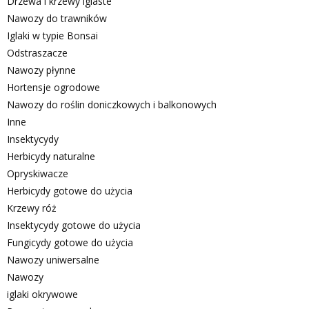
Drzewa i krzewy iglaste
Nawozy do trawników
Iglaki w typie Bonsai
Odstraszacze
Nawozy płynne
Hortensje ogrodowe
Nawozy do roślin doniczkowych i balkonowych
Inne
Insektycydy
Herbicydy naturalne
Opryskiwacze
Herbicydy gotowe do użycia
Krzewy róż
Insektycydy gotowe do użycia
Fungicydy gotowe do użycia
Nawozy uniwersalne
Nawozy
iglaki okrywowe