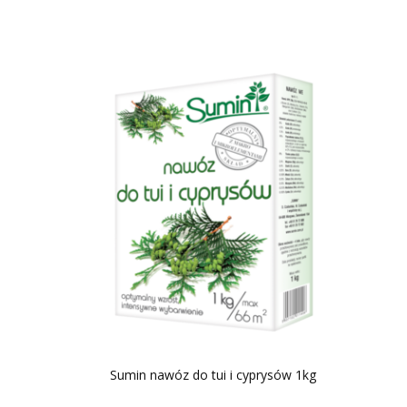
Sumin nawóz do tui i cyprysów 1kg