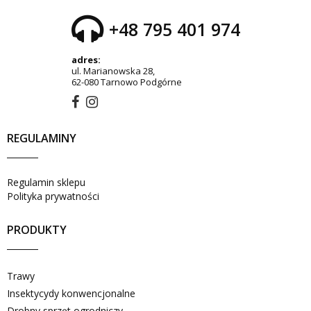
+48 795 401 974
adres:
ul. Marianowska 28,
62-080 Tarnowo Podgórne
REGULAMINY
Regulamin sklepu
Polityka prywatności
PRODUKTY
Trawy
Insektycydy konwencjonalne
Drobny sprzęt ogrodniczy