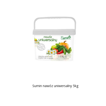
Sumin nawóz uniwersalny 5kg