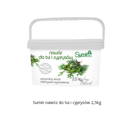
Sumin nawóz do tui i cyprysów 2,5kg