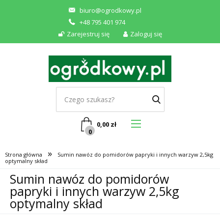
biuro@ogrodkowy.pl
+48 795 401 974
Zarejestruj się
Zaloguj się
0,00
zł
0
»
Strona główna
Sumin nawóz do pomidorów papryki i innych warzyw 2,5kg
optymalny skład
Sumin nawóz do pomidorów
papryki i innych warzyw 2,5kg
optymalny skład