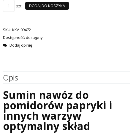
DODAJ DO KOSZYKA
szt.
SKU:
KKA-09472
Dostępność: dostępny
Dodaj opinię
Opis
Sumin nawóz do
pomidorów papryki i
innych warzyw
optymalny skład