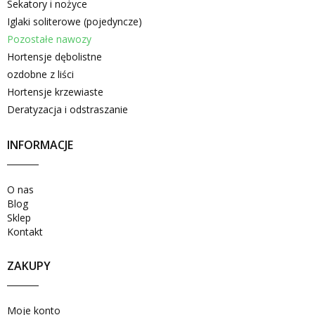
Sekatory i nożyce
Iglaki soliterowe (pojedyncze)
Pozostałe nawozy
Hortensje dębolistne
ozdobne z liści
Hortensje krzewiaste
Deratyzacja i odstraszanie
INFORMACJE
O nas
Blog
Sklep
Kontakt
ZAKUPY
Moje konto