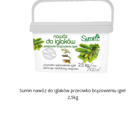
Sumin nawóz do iglaków przeciwko brązowieniu igieł
2,5kg