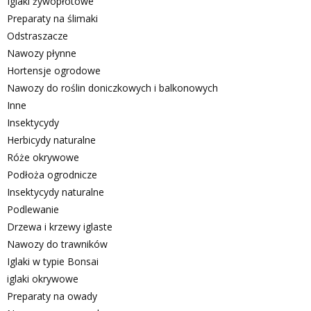
Iglaki żywopłotowe
Preparaty na ślimaki
Odstraszacze
Nawozy płynne
Hortensje ogrodowe
Nawozy do roślin doniczkowych i balkonowych
Inne
Insektycydy
Herbicydy naturalne
Róże okrywowe
Podłoża ogrodnicze
Insektycydy naturalne
Podlewanie
Drzewa i krzewy iglaste
Nawozy do trawników
Iglaki w typie Bonsai
iglaki okrywowe
Preparaty na owady