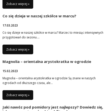
Zobacz więcej »
Co się dzieje w naszej szkółce w marcu?
17.03.2023
Co się dzieje w naszej szkółce w marcu? Marzec to miesiąc intensywnych
przygotowań do sezonu….
Zobacz więcej »
Magnolia – orientalna arystokratka w ogrodzie
15.02.2023
Magnolia – orientalna arystokratka w ogrodzie Są znane w naszych
ogrodach od dłuższego czasu, ale…
Zobacz więcej »
Jaki nawóz pod pomidory jest najlepszy? Dowiedz się,