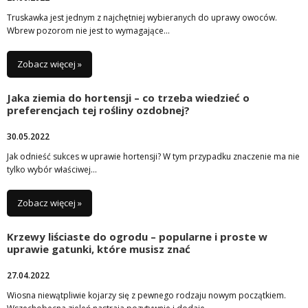
Truskawka jest jednym z najchętniej wybieranych do uprawy owoców.
Wbrew pozorom nie jest to wymagające…
Zobacz więcej »
Jaka ziemia do hortensji – co trzeba wiedzieć o
preferencjach tej rośliny ozdobnej?
30.05.2022
Jak odnieść sukces w uprawie hortensji? W tym przypadku znaczenie ma nie
tylko wybór właściwej…
Zobacz więcej »
Krzewy liściaste do ogrodu – popularne i proste w
uprawie gatunki, które musisz znać
27.04.2022
Wiosna niewątpliwie kojarzy się z pewnego rodzaju nowym początkiem.