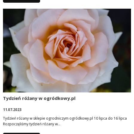
Tydzień różany w ogródkowy.pl
11.07.2023
Tydzień różany w sklepie ogrodniczym ogródkowy.pl 10 lipca do 16 lipca
Rozpoczęliśmy tydzień różany w…