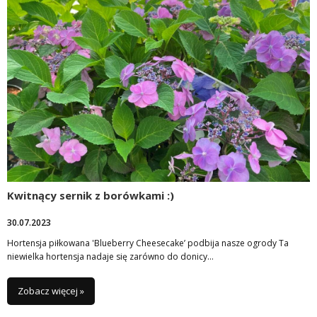
Kwitnący sernik z borówkami :)
30.07.2023
Hortensja piłkowana 'Blueberry Cheesecake’ podbija nasze ogrody Ta
niewielka hortensja nadaje się zarówno do donicy…
Zobacz więcej »