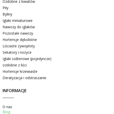
Ozdobne z kwiatów
Piły
Byliny
Iglaki miniaturowe
Nawozy do iglaków
Pozostałe nawozy
Hortensje dębolistne
Liściaste żywopłoty
Sekatory i nożyce
Iglaki soliterowe (pojedyncze)
ozdobne z liści
Hortensje krzewiaste
Deratyzacja i odstraszanie
INFORMACJE
O nas
Blog