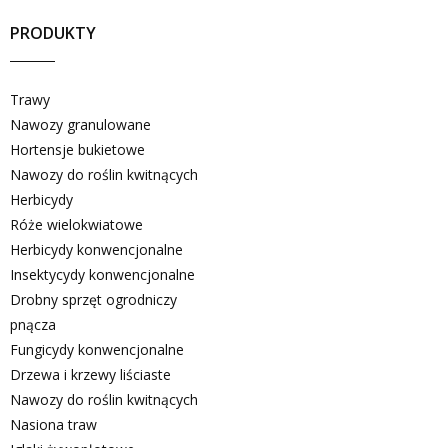
PRODUKTY
Trawy
Nawozy granulowane
Hortensje bukietowe
Nawozy do roślin kwitnących
Herbicydy
Róże wielokwiatowe
Herbicydy konwencjonalne
Insektycydy konwencjonalne
Drobny sprzęt ogrodniczy
pnącza
Fungicydy konwencjonalne
Drzewa i krzewy liściaste
Nawozy do roślin kwitnących
Nasiona traw