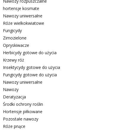
Nawozy rozpuszczalne
hortensje kosmate
Nawozy uniwersalne
Róże wielkokwiatowe
Fungicydy
Zimozielone
Opryskiwacze
Herbicydy gotowe do użycia
Krzewy róż
Insektycydy gotowe do użycia
Fungicydy gotowe do użycia
Nawozy uniwersalne
Nawozy
Deratyzacja
Środki ochrony roślin
Hortensje piłkowane
Pozostałe nawozy
Róże pnące