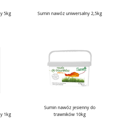
Sumin nawóz uniwersalny 2,5kg
y 5kg
Sumin nawóz jesienny do
y 1kg
trawników 10kg