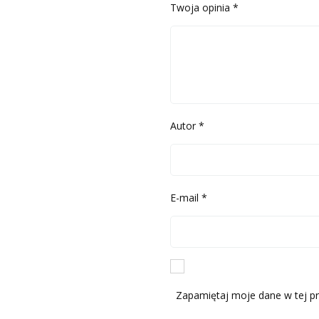
Twoja opinia
*
Autor
*
E-mail
*
Zapamiętaj moje dane w tej pr