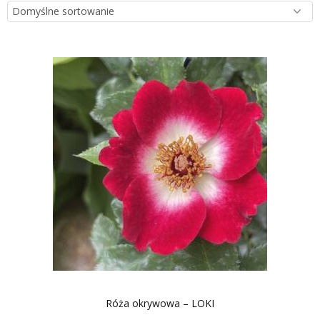
Róża okrywowa – LOKI