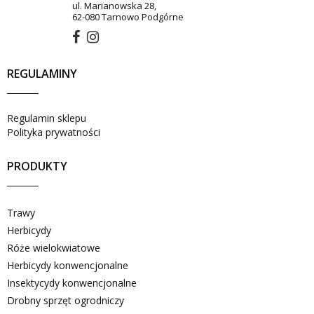
ul. Marianowska 28,
62-080 Tarnowo Podgórne
REGULAMINY
Regulamin sklepu
Polityka prywatności
PRODUKTY
Trawy
Herbicydy
Róże wielokwiatowe
Herbicydy konwencjonalne
Insektycydy konwencjonalne
Drobny sprzęt ogrodniczy