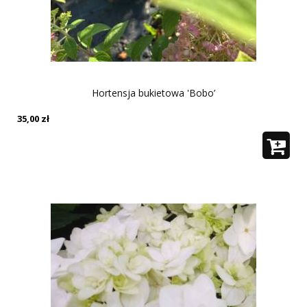
Hortensja bukietowa 'Bobo’
35,00
zł