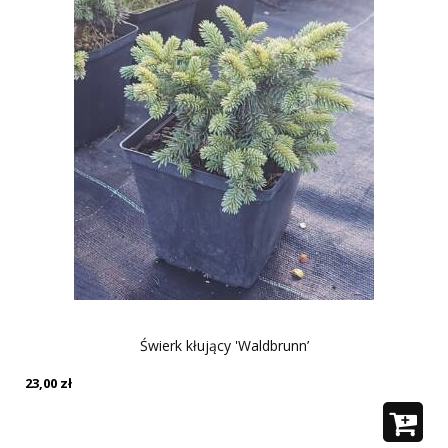
Świerk kłujący 'Waldbrunn’
23,00
zł