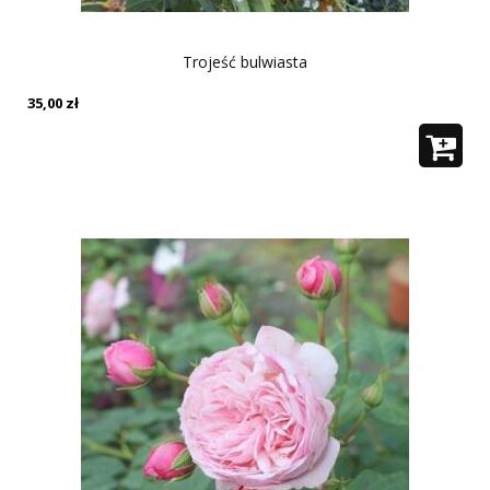
Trojeść bulwiasta
35,00
zł