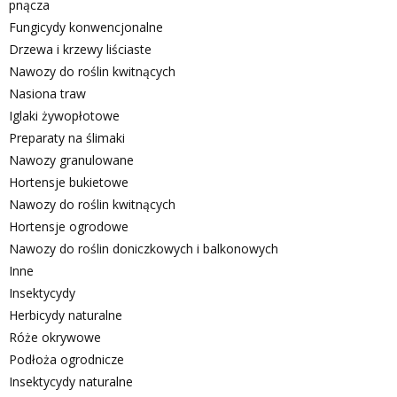
pnącza
Fungicydy konwencjonalne
Drzewa i krzewy liściaste
Nawozy do roślin kwitnących
Nasiona traw
Iglaki żywopłotowe
Preparaty na ślimaki
Nawozy granulowane
Hortensje bukietowe
Nawozy do roślin kwitnących
Hortensje ogrodowe
Nawozy do roślin doniczkowych i balkonowych
Inne
Insektycydy
Herbicydy naturalne
Róże okrywowe
Podłoża ogrodnicze
Insektycydy naturalne