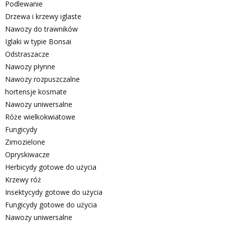
Podlewanie
Drzewa i krzewy iglaste
Nawozy do trawników
Iglaki w typie Bonsai
Odstraszacze
Nawozy płynne
Nawozy rozpuszczalne
hortensje kosmate
Nawozy uniwersalne
Róże wielkokwiatowe
Fungicydy
Zimozielone
Opryskiwacze
Herbicydy gotowe do użycia
Krzewy róż
Insektycydy gotowe do użycia
Fungicydy gotowe do użycia
Nawozy uniwersalne