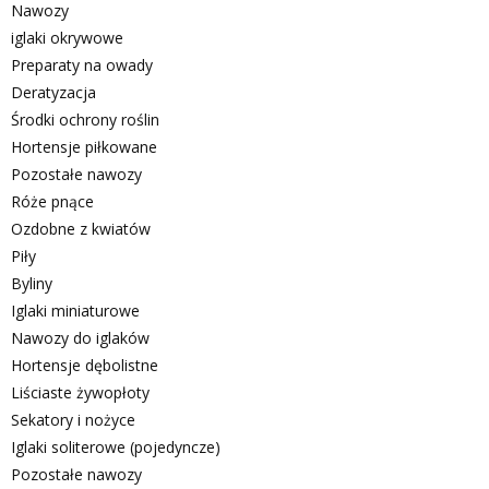
Nawozy
iglaki okrywowe
Preparaty na owady
Deratyzacja
Środki ochrony roślin
Hortensje piłkowane
Pozostałe nawozy
Róże pnące
Ozdobne z kwiatów
Piły
Byliny
Iglaki miniaturowe
Nawozy do iglaków
Hortensje dębolistne
Liściaste żywopłoty
Sekatory i nożyce
Iglaki soliterowe (pojedyncze)
Pozostałe nawozy