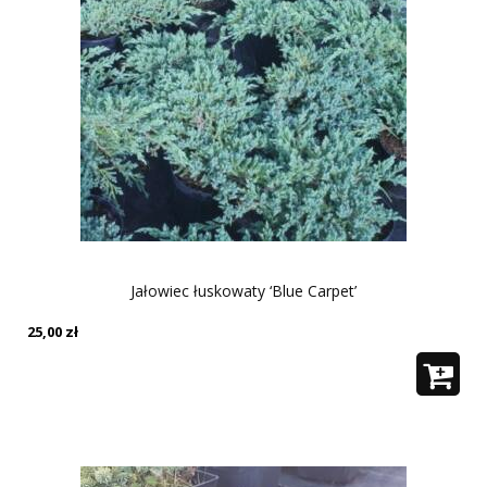
Jałowiec łuskowaty ‘Blue Carpet’
25,00
zł