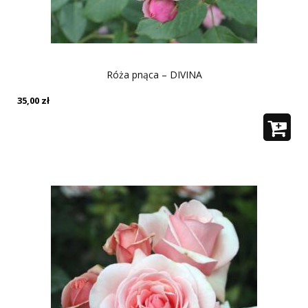
Róża pnąca – DIVINA
35,00
zł