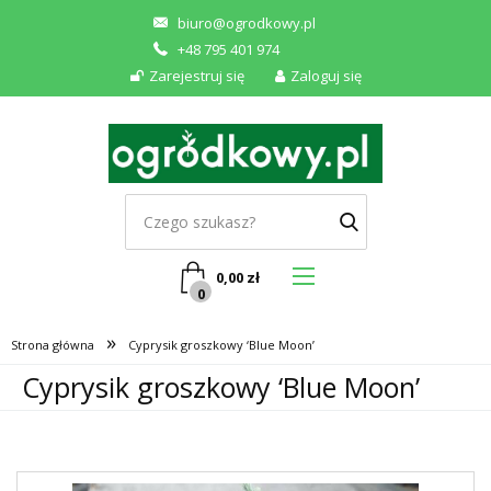
biuro@ogrodkowy.pl
+48 795 401 974
Zarejestruj się
Zaloguj się
0,00
zł
0
»
Strona główna
Cyprysik groszkowy ‘Blue Moon’
Cyprysik groszkowy ‘Blue Moon’