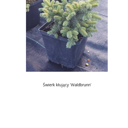
Świerk kłujący 'Waldbrunn’