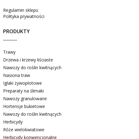
Regulamin sklepu
Polityka prywatności
PRODUKTY
Trawy
Drzewa i krzewy liściaste
Nawozy do roślin kwitnących
Nasiona traw
Iglaki żywopłotowe
Preparaty na ślimaki
Nawozy granulowane
Hortensje bukietowe
Nawozy do roślin kwitnących
Herbicydy
Róże wielokwiatowe
Herbicydy konwencjonalne