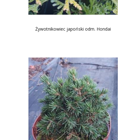
Żywotnikowiec japoński odm. Hondai