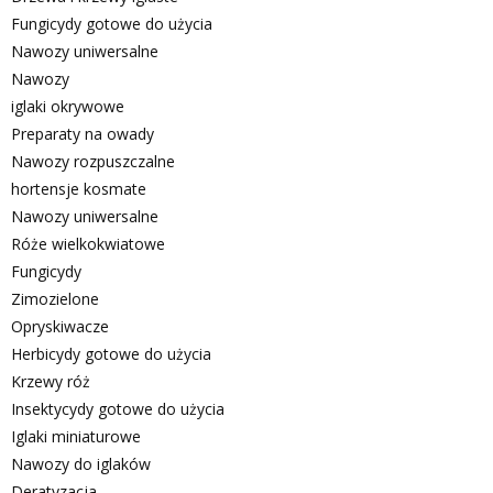
Fungicydy gotowe do użycia
Nawozy uniwersalne
Nawozy
iglaki okrywowe
Preparaty na owady
Nawozy rozpuszczalne
hortensje kosmate
Nawozy uniwersalne
Róże wielkokwiatowe
Fungicydy
Zimozielone
Opryskiwacze
Herbicydy gotowe do użycia
Krzewy róż
Insektycydy gotowe do użycia
Iglaki miniaturowe
Nawozy do iglaków
Deratyzacja