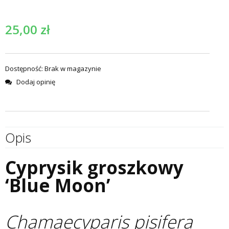
25,00
zł
Dostępność:
Brak w magazynie
Dodaj opinię
Opis
Cyprysik groszkowy
‘Blue Moon’
Chamaecyparis pisifera