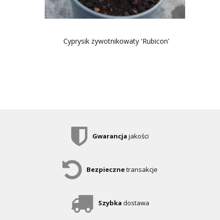
Cyprysik żywotnikowaty 'Rubicon’
Gwarancja
jakości
Bezpieczne
transakcje
Szybka
dostawa