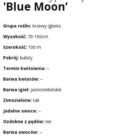
'Blue Moon’
Grupa roślin:
krzewy iglaste
Wysokość:
70-100cm
Szerokość:
100 m
Pokrój:
kulisty
Termin kwitnienia:
–
Barwa kwiatów:
–
Barwa igieł:
jasnoniebieskie
Zimozielone:
tak
Jadalne owoce:
–
Ozdobne z pędów:
nie
Barwa owoców:
–