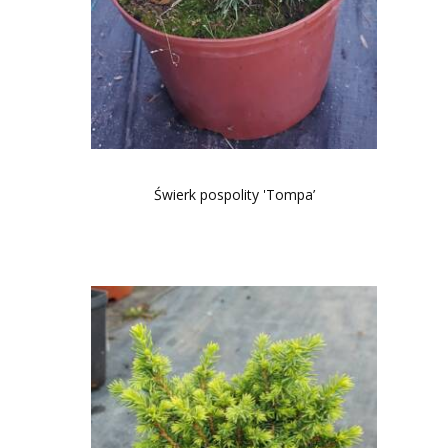
Świerk pospolity 'Tompa’