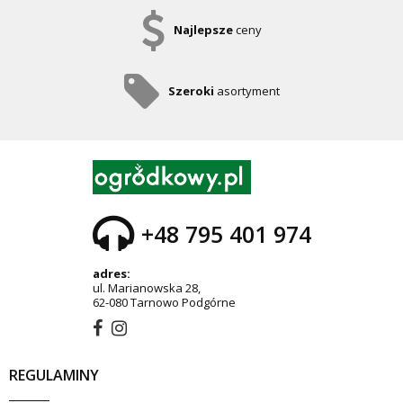
Najlepsze
ceny
Szeroki
asortyment
+48 795 401 974
adres:
ul. Marianowska 28,
62-080 Tarnowo Podgórne
REGULAMINY