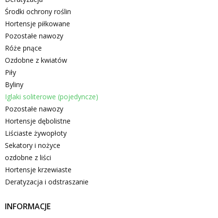
Środki ochrony roślin
Hortensje piłkowane
Pozostałe nawozy
Róże pnące
Ozdobne z kwiatów
Piły
Byliny
Iglaki soliterowe (pojedyncze)
Pozostałe nawozy
Hortensje dębolistne
Liściaste żywopłoty
Sekatory i nożyce
ozdobne z liści
Hortensje krzewiaste
Deratyzacja i odstraszanie
INFORMACJE