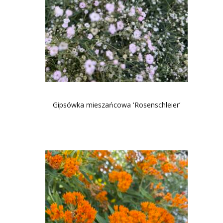
Gipsówka mieszańcowa 'Rosenschleier’