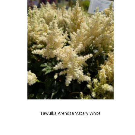
Tawułka Arendsa 'Astary White’