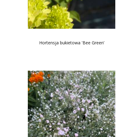
Hortensja bukietowa 'Bee Green’