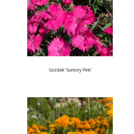
Goździk 'Suntory Pink’