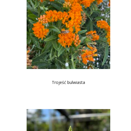
Trojeść bulwiasta