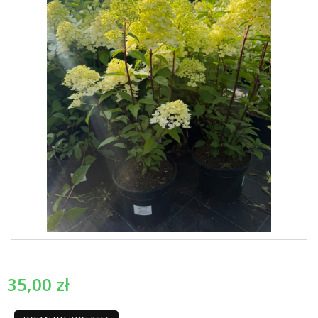
35,00
zł