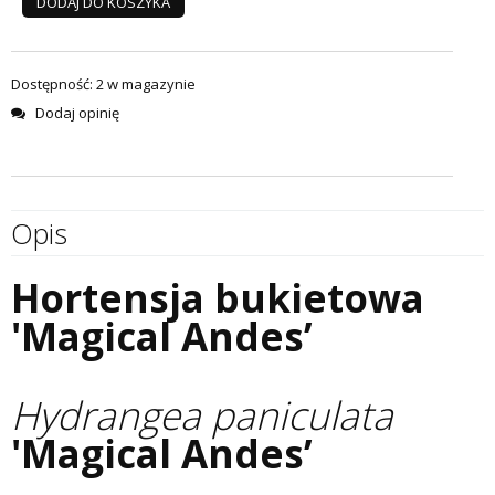
DODAJ DO KOSZYKA
Dostępność:
2 w magazynie
Dodaj opinię
Opis
Hortensja bukietowa
'Magical Andes’
Hydrangea paniculata
'Magical Andes
’