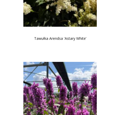
Tawułka Arendsa 'Astary White’