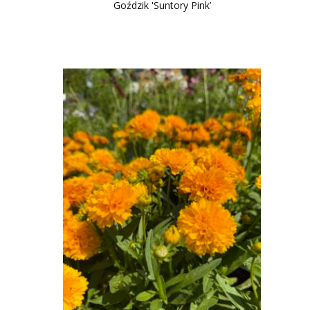
Goździk 'Suntory Pink’