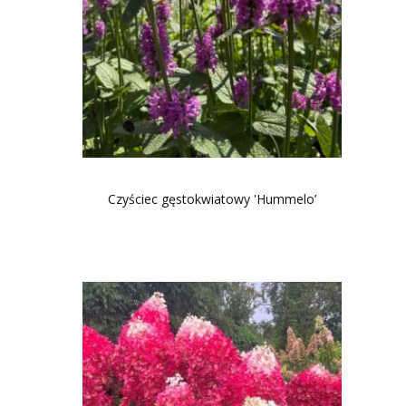
Czyściec gęstokwiatowy 'Hummelo’