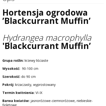
Hortensja ogrodowa
’Blackcurrant Muffin’
Hydrangea macrophylla
'Blackcurrant Muffin’
Grupa roślin:
krzewy liściaste
Wysokość:
90-100 cm
Szerokość:
do 90 cm
Pokrój:
krzaczasty, wyprostowany
Termin kwitnienia:
VI-IX
Barwa kwiatów:
jasnoróżowe-ciemnoróżowe, niebieskie-
fioletowe