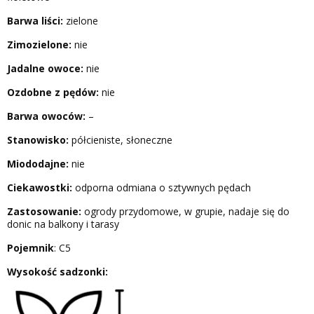
Barwa liści:
zielone
Zimozielone:
nie
Jadalne owoce:
nie
Ozdobne z pędów:
nie
Barwa owoców:
–
Stanowisko:
półcieniste, słoneczne
Miododajne:
nie
Ciekawostki:
odporna odmiana o sztywnych pędach
Zastosowanie:
ogrody przydomowe, w grupie, nadaje się do
donic na balkony i tarasy
Pojemnik
: C5
Wysokość sadzonki: