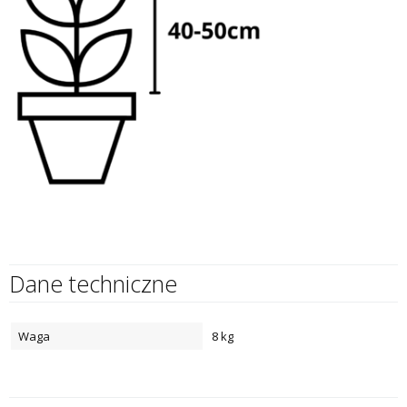
Dane techniczne
Waga
8 kg