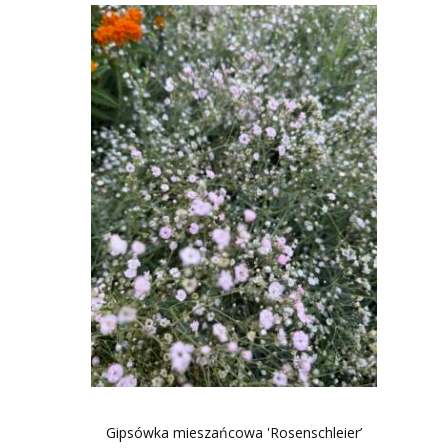
Gipsówka mieszańcowa 'Rosenschleier’