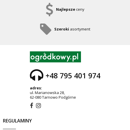
Najlepsze
ceny
Szeroki
asortyment
+48 795 401 974
adres:
ul. Marianowska 28,
62-080 Tarnowo Podgórne
REGULAMINY