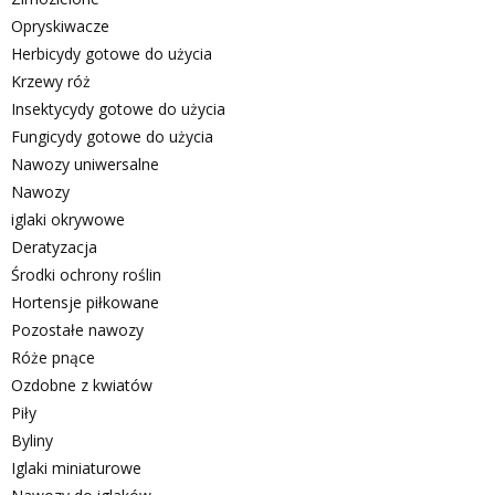
Opryskiwacze
Herbicydy gotowe do użycia
Krzewy róż
Insektycydy gotowe do użycia
Fungicydy gotowe do użycia
Nawozy uniwersalne
Nawozy
iglaki okrywowe
Deratyzacja
Środki ochrony roślin
Hortensje piłkowane
Pozostałe nawozy
Róże pnące
Ozdobne z kwiatów
Piły
Byliny
Iglaki miniaturowe