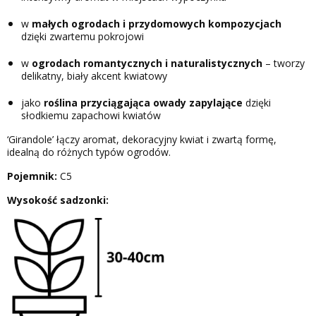
w
małych ogrodach i przydomowych kompozycjach
dzięki zwartemu pokrojowi
w
ogrodach romantycznych i naturalistycznych
– tworzy
delikatny, biały akcent kwiatowy
jako
roślina przyciągająca owady zapylające
dzięki
słodkiemu zapachowi kwiatów
‘Girandole’ łączy aromat, dekoracyjny kwiat i zwartą formę,
idealną do różnych typów ogrodów.
Pojemnik:
C5
Wysokość sadzonki: