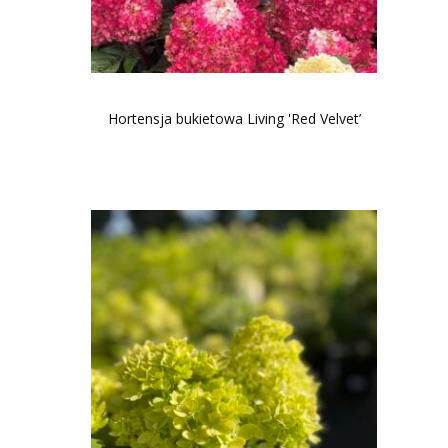
Hortensja bukietowa Living 'Red Velvet’