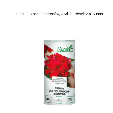
Ziemia do rododendronów, azalii borówek 20L Sumin