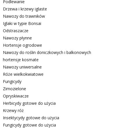
Podlewanie
Drzewa i krzewy iglaste
Nawozy do trawników
Iglaki w typie Bonsai
Odstraszacze
Nawozy płynne
Hortensje ogrodowe
Nawozy do roślin doniczkowych i balkonowych
hortensje kosmate
Nawozy uniwersalne
Róże wielkokwiatowe
Fungicydy
Zimozielone
Opryskiwacze
Herbicydy gotowe do użycia
Krzewy róż
Insektycydy gotowe do użycia
Fungicydy gotowe do użycia