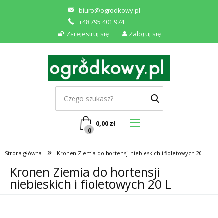
biuro@ogrodkowy.pl
+48 795 401 974
Zarejestruj się
Zaloguj się
0,00
zł
0
»
Strona główna
Kronen Ziemia do hortensji niebieskich i fioletowych 20 L
Kronen Ziemia do hortensji
niebieskich i fioletowych 20 L