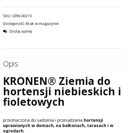
SKU:
GRN-00213
Dostępność:
Brak w magazynie
Dodaj opinię
Opis
KRONEN® Ziemia do
hortensji niebieskich i
fioletowych
przeznaczona do sadzenia i przesadzania
hortensji
uprawianych w domach, na balkonach, tarasach i w
ogrodach
.