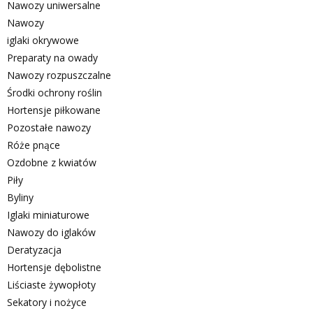
Nawozy uniwersalne
Nawozy
iglaki okrywowe
Preparaty na owady
Nawozy rozpuszczalne
Środki ochrony roślin
Hortensje piłkowane
Pozostałe nawozy
Róże pnące
Ozdobne z kwiatów
Piły
Byliny
Iglaki miniaturowe
Nawozy do iglaków
Deratyzacja
Hortensje dębolistne
Liściaste żywopłoty
Sekatory i nożyce