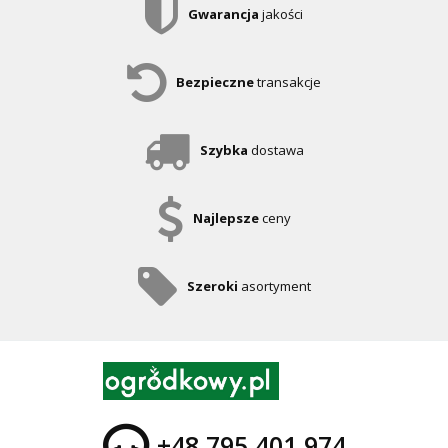
Gwarancja
jakości
Bezpieczne
transakcje
Szybka
dostawa
Najlepsze
ceny
Szeroki
asortyment
+48 795 401 974