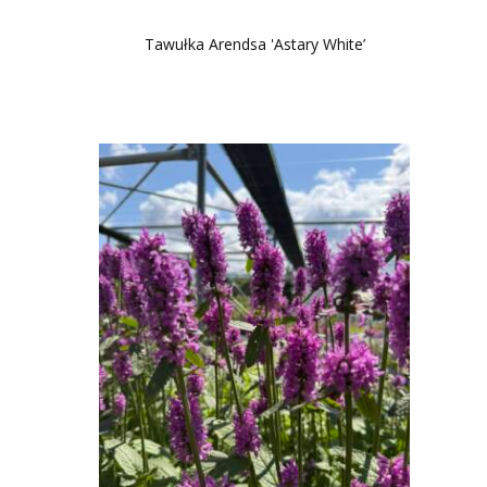
Tawułka Arendsa 'Astary White’