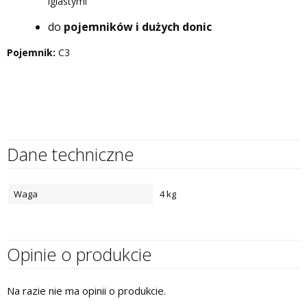
iglastymi
do
pojemników i dużych donic
Pojemnik:
C3
Dane techniczne
Waga
4 kg
Opinie o produkcie
Na razie nie ma opinii o produkcie.