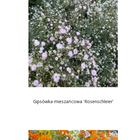
Gipsówka mieszańcowa 'Rosenschleier’