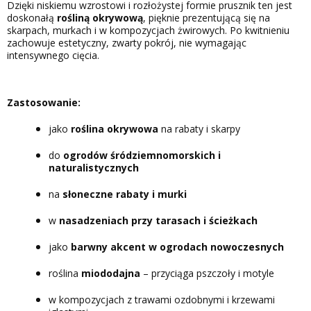
Dzięki niskiemu wzrostowi i rozłożystej formie prusznik ten jest
doskonałą
rośliną okrywową
, pięknie prezentującą się na
skarpach, murkach i w kompozycjach żwirowych. Po kwitnieniu
zachowuje estetyczny, zwarty pokrój, nie wymagając
intensywnego cięcia.
Zastosowanie:
jako
roślina okrywowa
na rabaty i skarpy
do
ogrodów śródziemnomorskich i
naturalistycznych
na
słoneczne rabaty i murki
w
nasadzeniach przy tarasach i ścieżkach
jako
barwny akcent w ogrodach nowoczesnych
roślina
miododajna
– przyciąga pszczoły i motyle
w kompozycjach z trawami ozdobnymi i krzewami