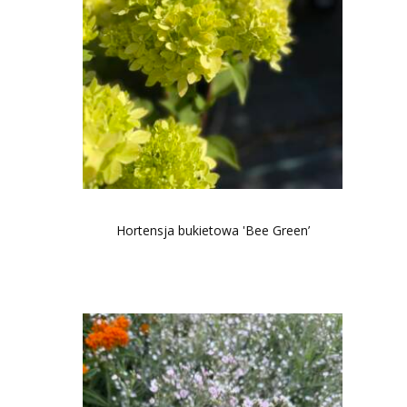
Hortensja bukietowa 'Bee Green’