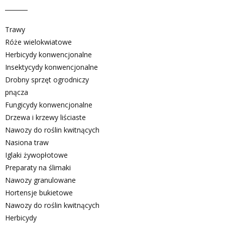
Trawy
Róże wielokwiatowe
Herbicydy konwencjonalne
Insektycydy konwencjonalne
Drobny sprzęt ogrodniczy
pnącza
Fungicydy konwencjonalne
Drzewa i krzewy liściaste
Nawozy do roślin kwitnących
Nasiona traw
Iglaki żywopłotowe
Preparaty na ślimaki
Nawozy granulowane
Hortensje bukietowe
Nawozy do roślin kwitnących
Herbicydy