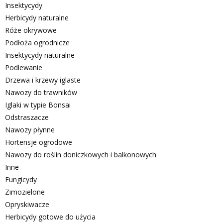
Insektycydy
Herbicydy naturalne
Róże okrywowe
Podłoża ogrodnicze
Insektycydy naturalne
Podlewanie
Drzewa i krzewy iglaste
Nawozy do trawników
Iglaki w typie Bonsai
Odstraszacze
Nawozy płynne
Hortensje ogrodowe
Nawozy do roślin doniczkowych i balkonowych
Inne
Fungicydy
Zimozielone
Opryskiwacze
Herbicydy gotowe do użycia