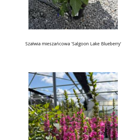
Szałwia mieszańcowa 'Salgoon Lake Blueberry’