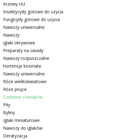
Krzewy róż
Insektycydy gotowe do użycia
Fungicydy gotowe do użycia
Nawozy uniwersalne
Nawozy
iglaki okrywowe
Preparaty na owady
Nawozy rozpuszczalne
hortensje kosmate
Nawozy uniwersalne
Róże wielkokwiatowe
Róże pnące
Ozdobne z kwiatów
Piły
Byliny
Iglaki miniaturowe
Nawozy do iglaków
Deratyzacja