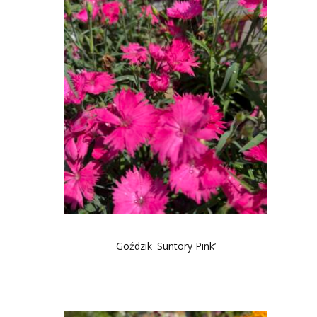
Goździk 'Suntory Pink’