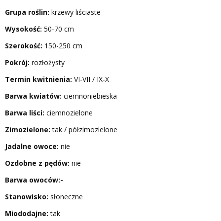
Grupa roślin:
krzewy liściaste
Wysokość:
50-70 cm
Szerokość:
150-250 cm
Pokrój:
rozłożysty
Termin kwitnienia:
VI-VII / IX-X
Barwa kwiatów:
ciemnoniebieska
Barwa liści:
ciemnozielone
Zimozielone:
tak / półzimozielone
Jadalne owoce:
nie
Ozdobne z pędów:
nie
Barwa owoców:-
Stanowisko:
słoneczne
Miododajne:
tak