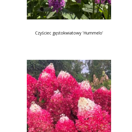
Czyściec gęstokwiatowy 'Hummelo’