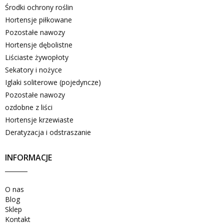
Środki ochrony roślin
Hortensje piłkowane
Pozostałe nawozy
Hortensje dębolistne
Liściaste żywopłoty
Sekatory i nożyce
Iglaki soliterowe (pojedyncze)
Pozostałe nawozy
ozdobne z liści
Hortensje krzewiaste
Deratyzacja i odstraszanie
INFORMACJE
O nas
Blog
Sklep
Kontakt