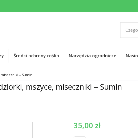
zy
Środki ochrony roślin
Narzędzia ogrodnicze
Nasi
 miseczniki – Sumin
ziorki, mszyce, miseczniki – Sumin
35,00
zł