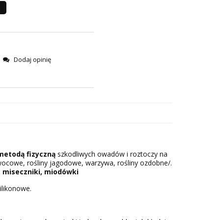
Dodaj opinię
metodą fizyczną
szkodliwych owadów i roztoczy na
ocowe, rośliny jagodowe, warzywa, rośliny ozdobne/.
, miseczniki, miodówki
silikonowe.