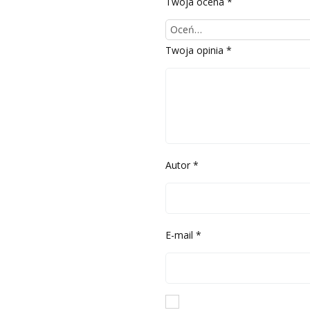
Twoja ocena
*
Twoja opinia
*
Autor
*
E-mail
*