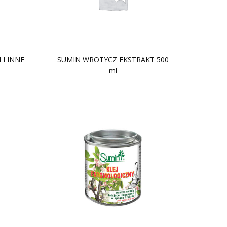
 I INNE
SUMIN WROTYCZ EKSTRAKT 500
ml