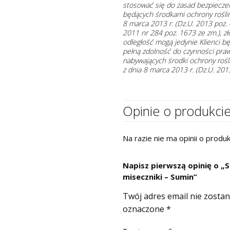
stosować się do zasad bezpiecze
będących środkami ochrony roślin
8 marca 2013 r. (Dz.U. 2013 poz.
2011 nr 284 poz. 1673 ze zm.), 
odległość mogą jedynie Klienci b
pełną zdolność do czynności praw
nabywających środki ochrony rośl
z dnia 8 marca 2013 r. (Dz.U. 2013
Opinie o produkci
Na razie nie ma opinii o produk
Napisz pierwszą opinię o „S
miseczniki – Sumin”
Twój adres email nie zosta
oznaczone
*