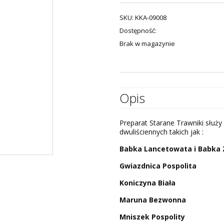
SKU:
KKA-09008
Dostępność:
Brak w magazynie
Opis
Preparat Starane Trawniki słu
dwuliściennych takich jak :
Babka Lancetowata i Babka
Gwiazdnica Pospolita
Koniczyna Biała
Maruna Bezwonna
Mniszek Pospolity