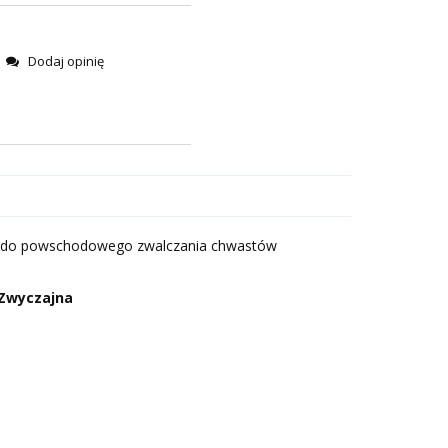
Dodaj opinię
ży do powschodowego zwalczania chwastów
 Zwyczajna