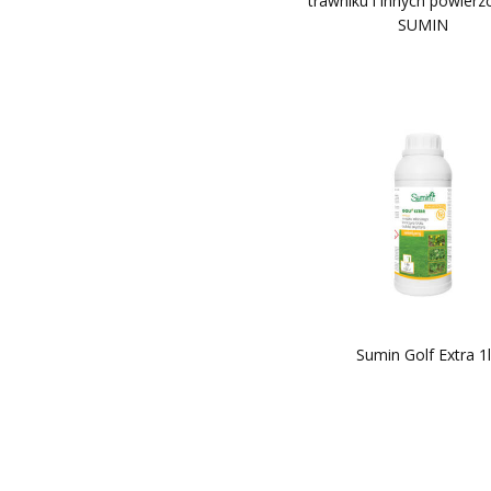
trawniku i innych powierz
SUMIN
Sumin Golf Extra 1l