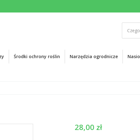
zy
Środki ochrony roślin
Narzędzia ogrodnicze
Nasi
28,00
zł