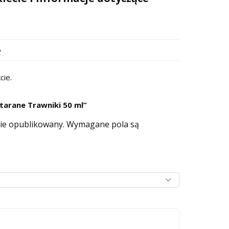
e
cie.
tarane Trawniki 50 ml”
nie opublikowany.
Wymagane pola są