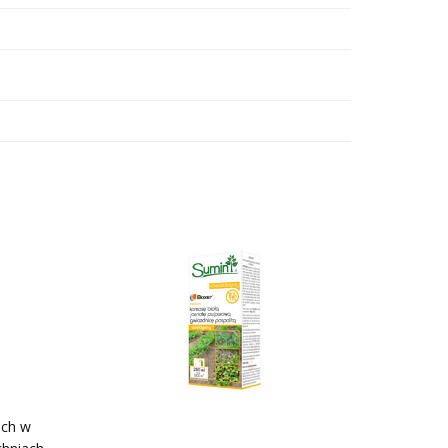
ech w