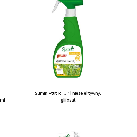
Sumin Atut RTU 1l nieselektywny,
 ml
glifosat