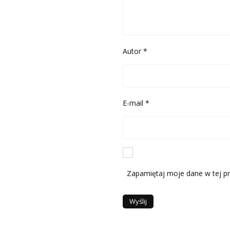
Autor
*
E-mail
*
Zapamiętaj moje dane w tej pr