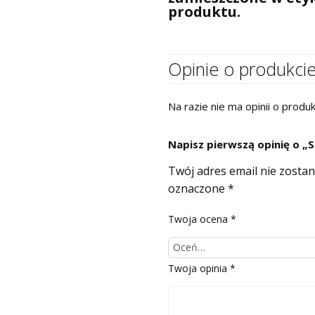
produktu.
Opinie o produkci
Na razie nie ma opinii o produk
Napisz pierwszą opinię o „S
Twój adres email nie zosta
oznaczone
*
Twoja ocena
*
Twoja opinia
*