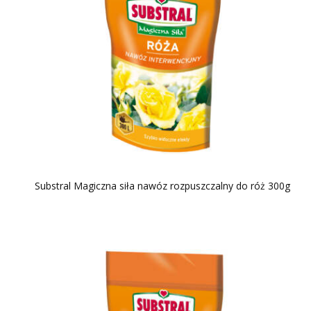
Substral Magiczna siła nawóz rozpuszczalny do róż 300g