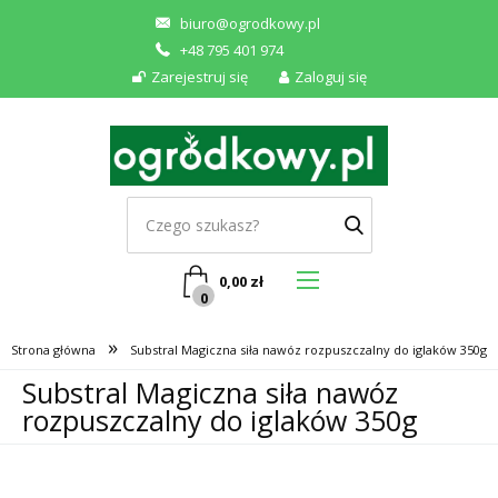
biuro@ogrodkowy.pl
+48 795 401 974
Zarejestruj się
Zaloguj się
0,00
zł
0
»
Strona główna
Substral Magiczna siła nawóz rozpuszczalny do iglaków 350g
Substral Magiczna siła nawóz
rozpuszczalny do iglaków 350g