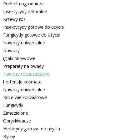
Podłoża ogrodnicze
Insektycydy naturalne
Krzewy róż
Insektycydy gotowe do użycia
Fungicydy gotowe do użycia
Nawozy uniwersalne
Nawozy
iglaki okrywowe
Preparaty na owady
Nawozy rozpuszczalne
hortensje kosmate
Nawozy uniwersalne
Róże wielkokwiatowe
Fungicydy
Zimozielone
Opryskiwacze
Herbicydy gotowe do użycia
Byliny