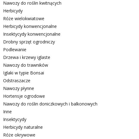
Nawozy do roślin kwitnących
Herbicydy
Róże wielokwiatowe
Herbicydy konwencjonalne
Insektycydy konwencjonalne
Drobny sprzęt ogrodniczy
Podlewanie
Drzewa i krzewy iglaste
Nawozy do trawników
Iglaki w typie Bonsai
Odstraszacze
Nawozy płynne
Hortensje ogrodowe
Nawozy do roślin doniczkowych i balkonowych
Inne
Insektycydy
Herbicydy naturalne
Róże okrywowe