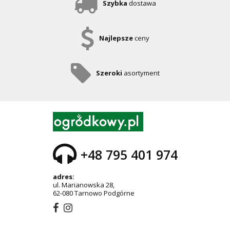
Szybka
dostawa
Najlepsze
ceny
Szeroki
asortyment
+48 795 401 974
adres:
ul. Marianowska 28,
62-080 Tarnowo Podgórne