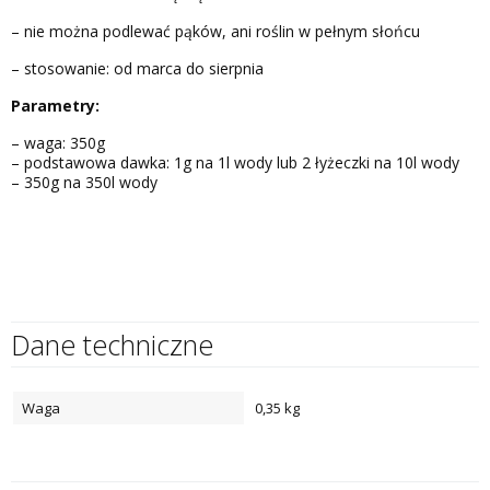
– nie można podlewać pąków, ani roślin w pełnym słońcu
– stosowanie: od marca do sierpnia
Parametry:
– waga: 350g
– podstawowa dawka: 1g na 1l wody lub 2 łyżeczki na 10l wody
– 350g na 350l wody
Dane techniczne
Waga
0,35 kg