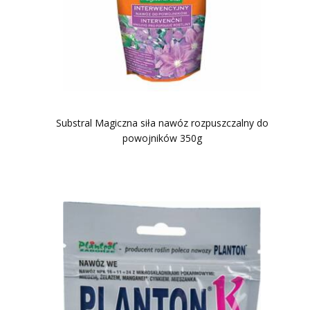
Substral Magiczna siła nawóz rozpuszczalny do
powojników 350g