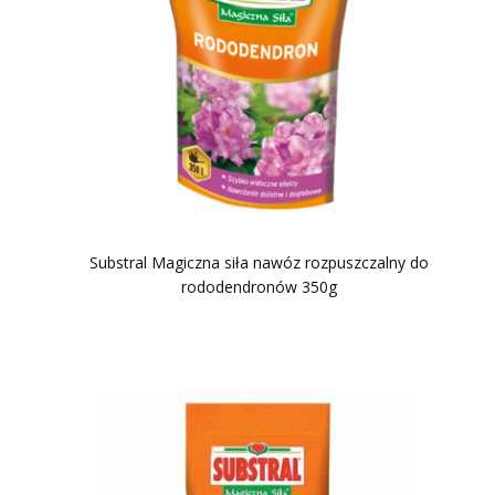
Substral Magiczna siła nawóz rozpuszczalny do
rododendronów 350g