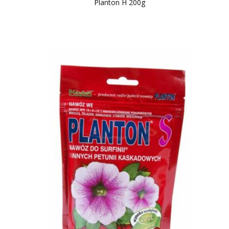
Planton H 200g