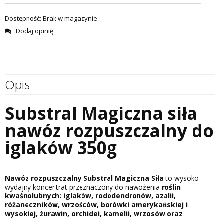
Dostępność:
Brak w magazynie
Dodaj opinię
Opis
Substral Magiczna siła
nawóz rozpuszczalny do
iglaków 350g
Nawóz rozpuszczalny Substral Magiczna Siła
to wysoko
wydajny koncentrat przeznaczony do nawożenia
roślin
kwaśnolubnych: iglaków, rododendronów, azalii,
różaneczników, wrzośców, borówki amerykańskiej i
wysokiej, żurawin, orchidei, kamelii, wrzosów oraz