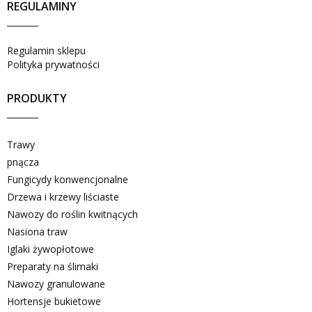
REGULAMINY
Regulamin sklepu
Polityka prywatności
PRODUKTY
Trawy
pnącza
Fungicydy konwencjonalne
Drzewa i krzewy liściaste
Nawozy do roślin kwitnących
Nasiona traw
Iglaki żywopłotowe
Preparaty na ślimaki
Nawozy granulowane
Hortensje bukietowe