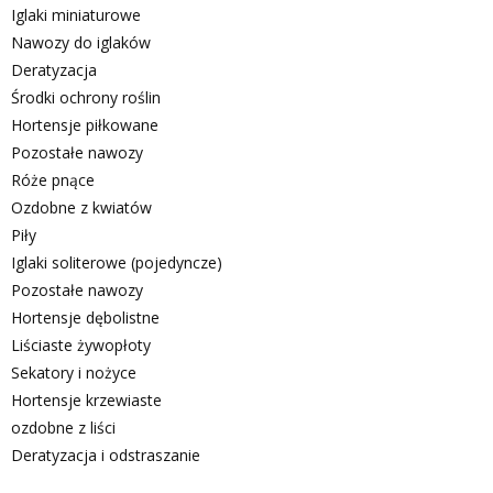
Iglaki miniaturowe
Nawozy do iglaków
Deratyzacja
Środki ochrony roślin
Hortensje piłkowane
Pozostałe nawozy
Róże pnące
Ozdobne z kwiatów
Piły
Iglaki soliterowe (pojedyncze)
Pozostałe nawozy
Hortensje dębolistne
Liściaste żywopłoty
Sekatory i nożyce
Hortensje krzewiaste
ozdobne z liści
Deratyzacja i odstraszanie