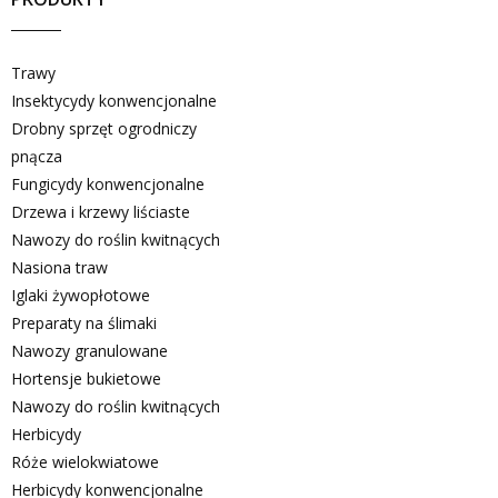
Trawy
Insektycydy konwencjonalne
Drobny sprzęt ogrodniczy
pnącza
Fungicydy konwencjonalne
Drzewa i krzewy liściaste
Nawozy do roślin kwitnących
Nasiona traw
Iglaki żywopłotowe
Preparaty na ślimaki
Nawozy granulowane
Hortensje bukietowe
Nawozy do roślin kwitnących
Herbicydy
Róże wielokwiatowe
Herbicydy konwencjonalne