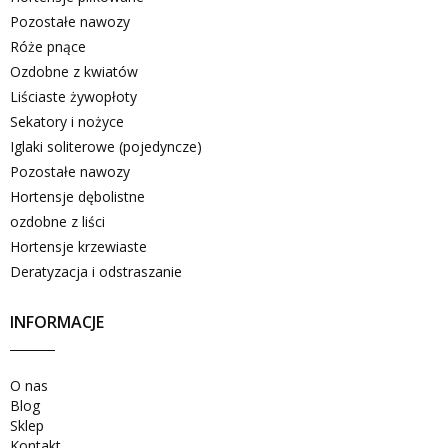
Pozostałe nawozy
Róże pnące
Ozdobne z kwiatów
Liściaste żywopłoty
Sekatory i nożyce
Iglaki soliterowe (pojedyncze)
Pozostałe nawozy
Hortensje dębolistne
ozdobne z liści
Hortensje krzewiaste
Deratyzacja i odstraszanie
INFORMACJE
O nas
Blog
Sklep
Kontakt