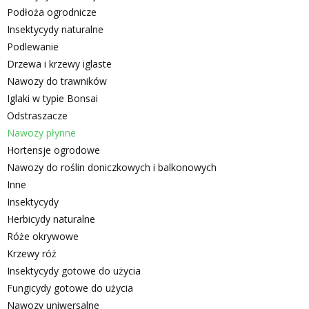
Podłoża ogrodnicze
Insektycydy naturalne
Podlewanie
Drzewa i krzewy iglaste
Nawozy do trawników
Iglaki w typie Bonsai
Odstraszacze
Nawozy płynne
Hortensje ogrodowe
Nawozy do roślin doniczkowych i balkonowych
Inne
Insektycydy
Herbicydy naturalne
Róże okrywowe
Krzewy róż
Insektycydy gotowe do użycia
Fungicydy gotowe do użycia
Nawozy uniwersalne