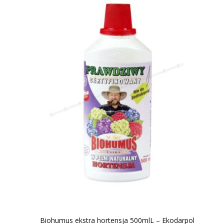
Biohumus ekstra hortensja 500mlL – Ekodarpol