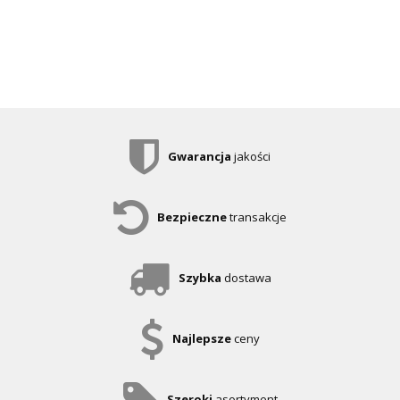
Gwarancja
jakości
Bezpieczne
transakcje
Szybka
dostawa
Najlepsze
ceny
Szeroki
asortyment