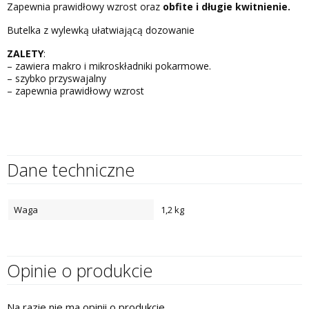
Zapewnia prawidłowy wzrost oraz
obfite i długie kwitnienie.
Butelka z wylewką ułatwiającą dozowanie
ZALETY
:
– zawiera makro i mikroskładniki pokarmowe.
– szybko przyswajalny
– zapewnia prawidłowy wzrost
Dane techniczne
Waga
1,2 kg
Opinie o produkcie
Na razie nie ma opinii o produkcie.