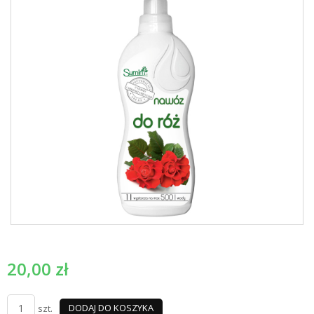
20,00
zł
DODAJ DO KOSZYKA
szt.