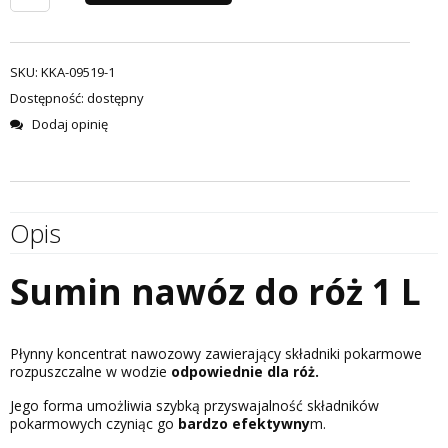
SKU:
KKA-09519-1
Dostępność: dostępny
Dodaj opinię
Opis
Sumin nawóz do róż 1 L
Płynny koncentrat nawozowy zawierający składniki pokarmowe
rozpuszczalne w wodzie
odpowiednie dla róż.
Jego forma umożliwia szybką przyswajalność składników
pokarmowych czyniąc go
bardzo efektywny
m.