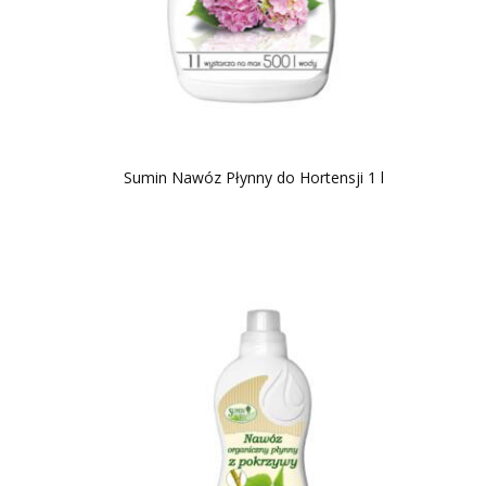
Sumin Nawóz Płynny do Hortensji 1 l