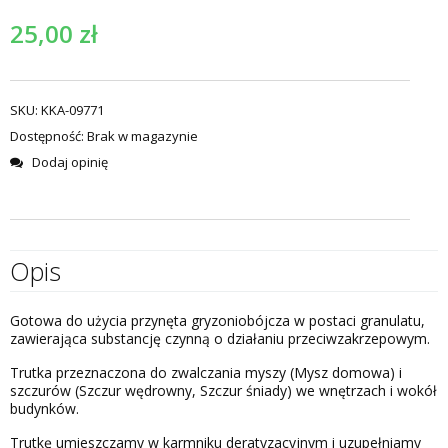
25,00
zł
SKU:
KKA-09771
Dostępność:
Brak w magazynie
Dodaj opinię
Opis
Gotowa do użycia przynęta gryzoniobójcza w postaci granulatu,
zawierająca substancję czynną o działaniu przeciwzakrzepowym.
Trutka przeznaczona do zwalczania myszy (Mysz domowa) i
szczurów (Szczur wędrowny, Szczur śniady) we wnętrzach i wokół
budynków.
Trutkę umieszczamy w karmniku deratyzacyjnym i uzupełniamy