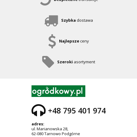
Szybka
dostawa
Najlepsze
ceny
Szeroki
asortyment
+48 795 401 974
adres:
ul. Marianowska 28,
62-080 Tarnowo Podgórne