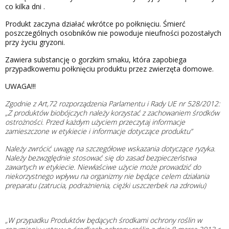
co kilka dni .
Produkt zaczyna działać wkrótce po połknięciu. Śmierć
poszczególnych osobników nie powoduje nieufności pozostałych
przy życiu gryzoni.
Zawiera substancję o gorzkim smaku, która zapobiega
przypadkowemu połknięciu produktu przez zwierzęta domowe.
UWAGA!!!
Zgodnie z Art,72 rozporządzenia Parlamentu i Rady UE nr 528/2012:
„Z produktów biobójczych należy korzystać z zachowaniem środków
ostrożności. Przed każdym użyciem przeczytaj informacje
zamieszczone w etykiecie i informacje dotyczące produktu”
Należy zwrócić uwagę na szczegółowe wskazania dotyczące ryzyka.
Należy bezwzględnie stosować się do zasad bezpieczeństwa
zawartych w etykiecie. Niewłaściwe użycie może prowadzić do
niekorzystnego wpływu na organizmy nie będące celem działania
preparatu (zatrucia, podrażnienia, ciężki uszczerbek na zdrowiu)
„W przypadku Produktów będących środkami ochrony roślin w