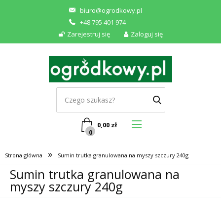
biuro@ogrodkowy.pl
+48 795 401 974
Zarejestruj się
Zaloguj się
0,00
zł
0
»
Strona główna
Sumin trutka granulowana na myszy szczury 240g
Sumin trutka granulowana na
myszy szczury 240g