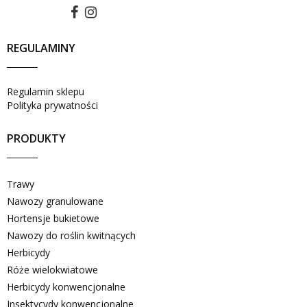
REGULAMINY
Regulamin sklepu
Polityka prywatności
PRODUKTY
Trawy
Nawozy granulowane
Hortensje bukietowe
Nawozy do roślin kwitnących
Herbicydy
Róże wielokwiatowe
Herbicydy konwencjonalne
Insektycydy konwencjonalne