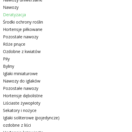
Nawozy
Deratyzacja
Środki ochrony roślin
Hortensje piłkowane
Pozostałe nawozy
Róże pnące
Ozdobne z kwiatów
Piły
Byliny
Iglaki miniaturowe
Nawozy do iglaków
Pozostałe nawozy
Hortensje dębolistne
Liściaste żywopłoty
Sekatory i nożyce
Iglaki soliterowe (pojedyncze)
ozdobne z liści