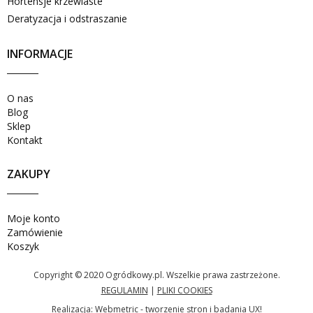
Hortensje krzewiaste
Deratyzacja i odstraszanie
INFORMACJE
O nas
Blog
Sklep
Kontakt
ZAKUPY
Moje konto
Zamówienie
Koszyk
Copyright © 2020 Ogródkowy.pl. Wszelkie prawa zastrzeżone.
REGULAMIN
|
PLIKI COOKIES
Realizacja:
Webmetric - tworzenie stron i badania UX!