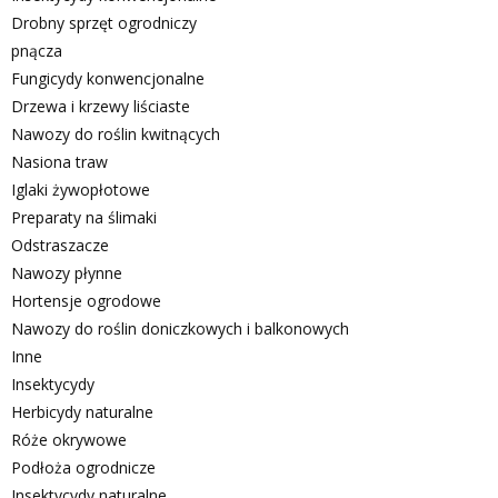
Drobny sprzęt ogrodniczy
pnącza
Fungicydy konwencjonalne
Drzewa i krzewy liściaste
Nawozy do roślin kwitnących
Nasiona traw
Iglaki żywopłotowe
Preparaty na ślimaki
Odstraszacze
Nawozy płynne
Hortensje ogrodowe
Nawozy do roślin doniczkowych i balkonowych
Inne
Insektycydy
Herbicydy naturalne
Róże okrywowe
Podłoża ogrodnicze
Insektycydy naturalne