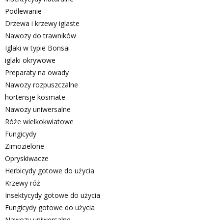
Podlewanie
Drzewa i krzewy iglaste
Nawozy do trawników
Iglaki w typie Bonsai
iglaki okrywowe
Preparaty na owady
Nawozy rozpuszczalne
hortensje kosmate
Nawozy uniwersalne
Róże wielkokwiatowe
Fungicydy
Zimozielone
Opryskiwacze
Herbicydy gotowe do użycia
Krzewy róż
Insektycydy gotowe do użycia
Fungicydy gotowe do użycia
Nawozy uniwersalne