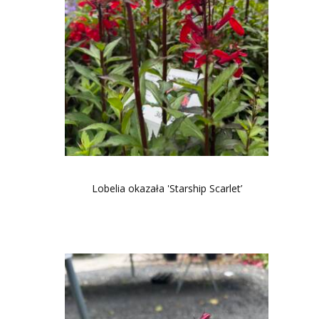
Lobelia okazała 'Starship Scarlet’