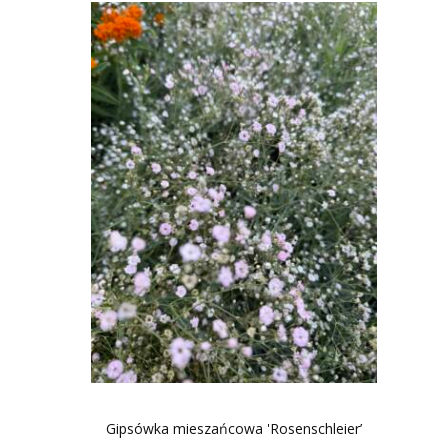
Gipsówka mieszańcowa 'Rosenschleier’