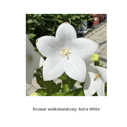
Rozwar wielkokwiatowy 'Astra White’