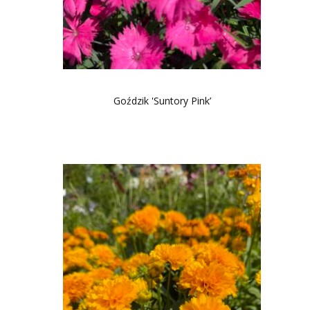
Goździk 'Suntory Pink’