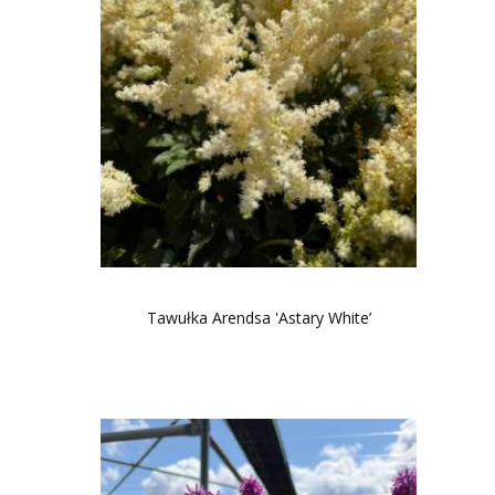
Tawułka Arendsa 'Astary White’