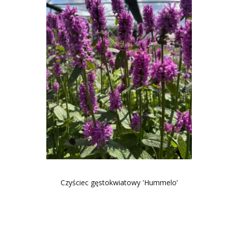
Czyściec gęstokwiatowy 'Hummelo’