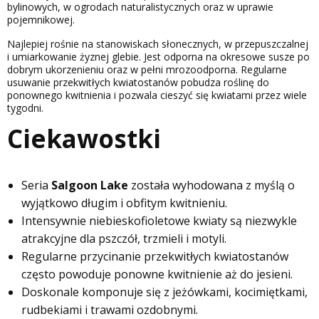
bylinowych, w ogrodach naturalistycznych oraz w uprawie
pojemnikowej.
Najlepiej rośnie na stanowiskach słonecznych, w przepuszczalnej
i umiarkowanie żyznej glebie. Jest odporna na okresowe susze po
dobrym ukorzenieniu oraz w pełni mrozoodporna. Regularne
usuwanie przekwitłych kwiatostanów pobudza roślinę do
ponownego kwitnienia i pozwala cieszyć się kwiatami przez wiele
tygodni.
Ciekawostki
Seria
Salgoon Lake
została wyhodowana z myślą o
wyjątkowo długim i obfitym kwitnieniu.
Intensywnie niebieskofioletowe kwiaty są niezwykle
atrakcyjne dla pszczół, trzmieli i motyli.
Regularne przycinanie przekwitłych kwiatostanów
często powoduje ponowne kwitnienie aż do jesieni.
Doskonale komponuje się z jeżówkami, kocimiętkami,
rudbekiami i trawami ozdobnymi.