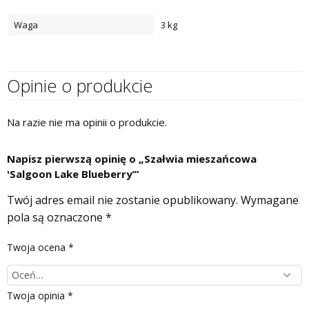
Waga
3 kg
Opinie o produkcie
Na razie nie ma opinii o produkcie.
Napisz pierwszą opinię o „Szałwia mieszańcowa
'Salgoon Lake Blueberry’”
Twój adres email nie zostanie opublikowany.
Wymagane
pola są oznaczone
*
Twoja ocena
*
Twoja opinia
*