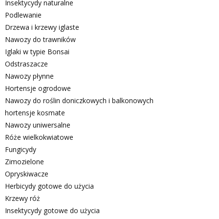
Insektycydy naturalne
Podlewanie
Drzewa i krzewy iglaste
Nawozy do trawników
Iglaki w typie Bonsai
Odstraszacze
Nawozy płynne
Hortensje ogrodowe
Nawozy do roślin doniczkowych i balkonowych
hortensje kosmate
Nawozy uniwersalne
Róże wielkokwiatowe
Fungicydy
Zimozielone
Opryskiwacze
Herbicydy gotowe do użycia
Krzewy róż
Insektycydy gotowe do użycia