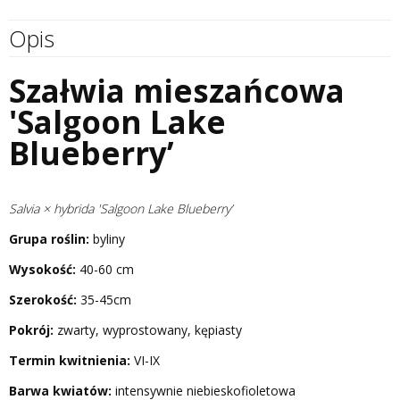
Opis
Szałwia mieszańcowa
'Salgoon Lake
Blueberry’
Salvia × hybrida 'Salgoon Lake Blueberry’
Grupa roślin:
byliny
Wysokość:
40-60 cm
Szerokość:
35-45cm
Pokrój:
zwarty, wyprostowany, kępiasty
Termin kwitnienia:
VI-IX
Barwa kwiatów:
intensywnie niebieskofioletowa