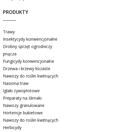
PRODUKTY
Trawy
Insektycydy konwencjonalne
Drobny sprzęt ogrodniczy
pnącza
Fungicydy konwencjonalne
Drzewa i krzewy liściaste
Nawozy do roślin kwitnących
Nasiona traw
Iglaki żywopłotowe
Preparaty na ślimaki
Nawozy granulowane
Hortensje bukietowe
Nawozy do roślin kwitnących
Herbicydy