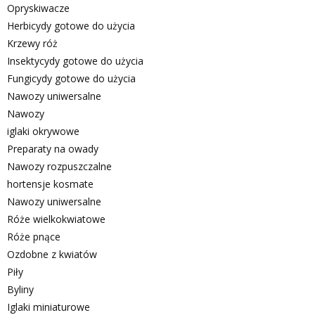
Opryskiwacze
Herbicydy gotowe do użycia
Krzewy róż
Insektycydy gotowe do użycia
Fungicydy gotowe do użycia
Nawozy uniwersalne
Nawozy
iglaki okrywowe
Preparaty na owady
Nawozy rozpuszczalne
hortensje kosmate
Nawozy uniwersalne
Róże wielkokwiatowe
Róże pnące
Ozdobne z kwiatów
Piły
Byliny
Iglaki miniaturowe