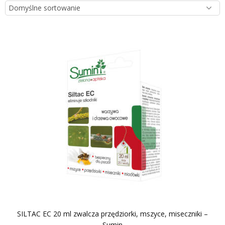
SILTAC EC 20 ml zwalcza przędziorki, mszyce, miseczniki –
Sumin