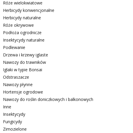
Róże wielokwiatowe
Herbicydy konwencjonalne
Herbicydy naturalne
Róże okrywowe
Podłoża ogrodnicze
Insektycydy naturalne
Podlewanie
Drzewa i krzewy iglaste
Nawozy do trawników
Iglaki w typie Bonsai
Odstraszacze
Nawozy płynne
Hortensje ogrodowe
Nawozy do roślin doniczkowych i balkonowych
Inne
Insektycydy
Fungicydy
Zimozielone