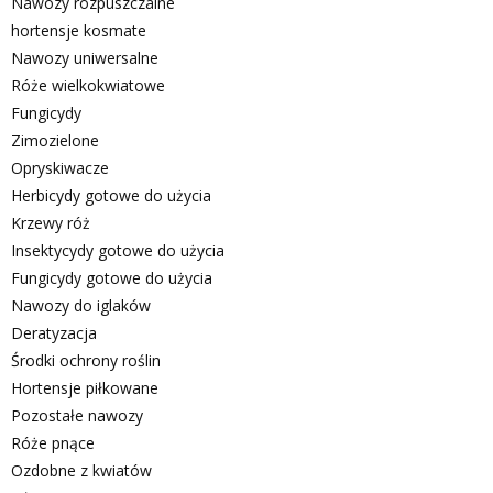
Nawozy rozpuszczalne
hortensje kosmate
Nawozy uniwersalne
Róże wielkokwiatowe
Fungicydy
Zimozielone
Opryskiwacze
Herbicydy gotowe do użycia
Krzewy róż
Insektycydy gotowe do użycia
Fungicydy gotowe do użycia
Nawozy do iglaków
Deratyzacja
Środki ochrony roślin
Hortensje piłkowane
Pozostałe nawozy
Róże pnące
Ozdobne z kwiatów