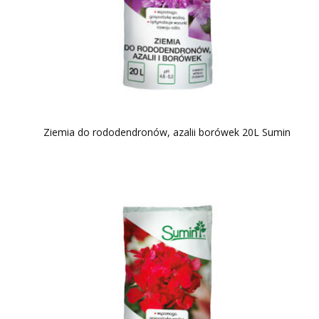
Ziemia do rododendronów, azalii borówek 20L Sumin