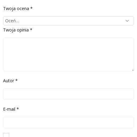
Twoja ocena
*
Twoja opinia
*
Autor
*
E-mail
*