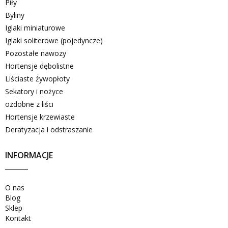
Piły
Byliny
Iglaki miniaturowe
Iglaki soliterowe (pojedyncze)
Pozostałe nawozy
Hortensje dębolistne
Liściaste żywopłoty
Sekatory i nożyce
ozdobne z liści
Hortensje krzewiaste
Deratyzacja i odstraszanie
INFORMACJE
O nas
Blog
Sklep
Kontakt