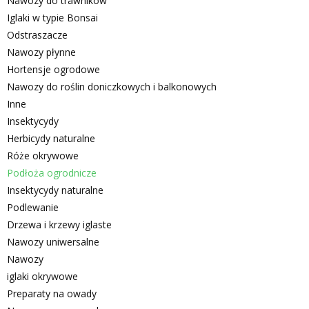
Nawozy do trawników
Iglaki w typie Bonsai
Odstraszacze
Nawozy płynne
Hortensje ogrodowe
Nawozy do roślin doniczkowych i balkonowych
Inne
Insektycydy
Herbicydy naturalne
Róże okrywowe
Podłoża ogrodnicze
Insektycydy naturalne
Podlewanie
Drzewa i krzewy iglaste
Nawozy uniwersalne
Nawozy
iglaki okrywowe
Preparaty na owady