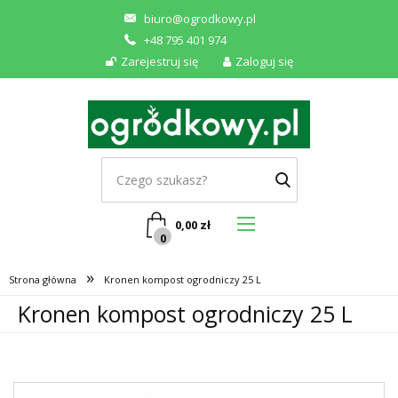
biuro@ogrodkowy.pl
+48 795 401 974
Zarejestruj się
Zaloguj się
0,00
zł
0
»
Strona główna
Kronen kompost ogrodniczy 25 L
Kronen kompost ogrodniczy 25 L