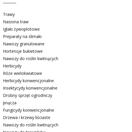
Trawy
Nasiona traw
Iglaki żywopłotowe
Preparaty na ślimaki
Nawozy granulowane
Hortensje bukietowe
Nawozy do roślin kwitnących
Herbicydy
Róże wielokwiatowe
Herbicydy konwencjonalne
Insektycydy konwencjonalne
Drobny sprzęt ogrodniczy
pnącza
Fungicydy konwencjonalne
Drzewa i krzewy liściaste
Nawozy do roślin kwitnących