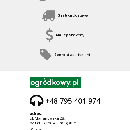
Szybka
dostawa
Najlepsze
ceny
Szeroki
asortyment
+48 795 401 974
adres:
ul. Marianowska 28,
62-080 Tarnowo Podgórne