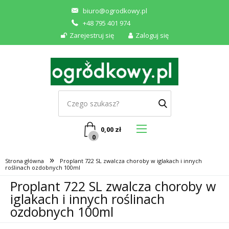
biuro@ogrodkowy.pl
+48 795 401 974
Zarejestruj się
Zaloguj się
0,00
zł
0
»
Strona główna
Proplant 722 SL zwalcza choroby w iglakach i innych
roślinach ozdobnych 100ml
Proplant 722 SL zwalcza choroby w
iglakach i innych roślinach
ozdobnych 100ml