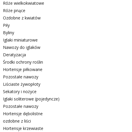
Róże wielkokwiatowe
Róże pnące
Ozdobne z kwiatów
Piły
Byliny
Iglaki miniaturowe
Nawozy do iglaków
Deratyzacja
Środki ochrony roślin
Hortensje piłkowane
Pozostałe nawozy
Liściaste żywopłoty
Sekatory i nożyce
Iglaki soliterowe (pojedyncze)
Pozostałe nawozy
Hortensje dębolistne
ozdobne z liści
Hortensje krzewiaste