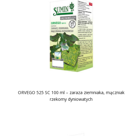
ORVEGO 525 SC 100 ml – zaraza ziemniaka, mączniak
rzekomy dyniowatych