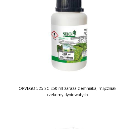
ORVEGO 525 SC 250 ml zaraza ziemniaka, mączniak
rzekomy dyniowatych