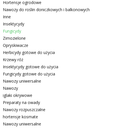
Hortensje ogrodowe
Nawozy do roślin doniczkowych i balkonowych
Inne
Insektycydy
Fungicydy
Zimozielone
Opryskiwacze
Herbicydy gotowe do użycia
Krzewy róż
Insektycydy gotowe do użycia
Fungicydy gotowe do użycia
Nawozy uniwersalne
Nawozy
iglaki okrywowe
Preparaty na owady
Nawozy rozpuszczalne
hortensje kosmate
Nawozy uniwersalne