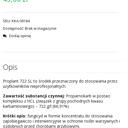
SKU:
KKA-09164
Dostępność:
Brak w magazynie
Dodaj opinię
Opis
Proplant 722 SL to środek przeznaczony do stosowania przez
użytkowników nieprofesjonalnych.
Zawartość substancji czynnej:
Propamokarb w postaci
kompleksu z HCL (związek z grupy pochodnych kwasu
karbaminowego) – 722 g/l (66,91%)
Krótki opis:
fungicyd w formie koncentratu do stosowania
zapobiegawczo i interwencyjnie w ochronie roślin warzywnych i
ozdobnych przed chorobami grzybowymi.