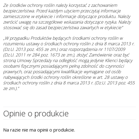
Ze środków ochrony roślin należy korzystać z zachowaniem
bezpieczeństwa. Przed każdym użyciem przeczytaj informacje
zamieszczone w etykiecie i informacje dotyczące produktu. Należy
zwrócić uwagę na szczegółowe wskazania dotyczące ryzyka. Należy
stosować się do zasad bezpieczeństwa zawartych w etykiecie”
„W przypadku Produktów będących środkami ochrony roślin w
rozumieniu ustawy o środkach ochrony roślin z dnia 8 marca 2013 r.
(Dz.U. 2013 poz. 455 ze zm.) oraz rozporządzenia nr 1107/2009
(Dz.U. 2011 nr 284 poz. 1673 ze zm.), złożyć Zamówienie oraz być
stroną Umowy Sprzedaży na odległość mogą jedynie Klienci będący
osobami fizycznymi posiadającymi pełną zdolność do czynności
prawnych, oraz posiadającymi kwalifikacje wymagane od osób
nabywających środki ochrony roślin określone w art. 28 ustawy o
środkach ochrony roślin z dnia 8 marca 2013 r. (Dz.U. 2013 poz. 455
ze zm.).”
Opinie o produkcie
Na razie nie ma opinii o produkcie.