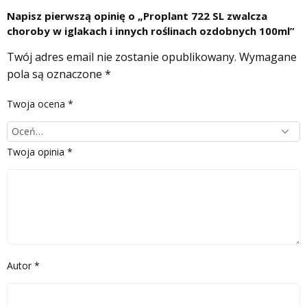
Napisz pierwszą opinię o „Proplant 722 SL zwalcza
choroby w iglakach i innych roślinach ozdobnych 100ml”
Twój adres email nie zostanie opublikowany.
Wymagane
pola są oznaczone
*
Twoja ocena
*
Twoja opinia
*
Autor
*