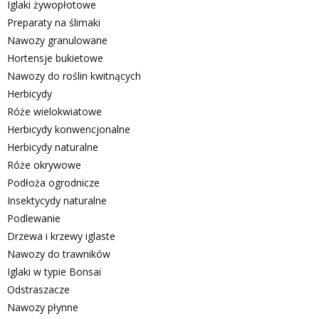
Iglaki żywopłotowe
Preparaty na ślimaki
Nawozy granulowane
Hortensje bukietowe
Nawozy do roślin kwitnących
Herbicydy
Róże wielokwiatowe
Herbicydy konwencjonalne
Herbicydy naturalne
Róże okrywowe
Podłoża ogrodnicze
Insektycydy naturalne
Podlewanie
Drzewa i krzewy iglaste
Nawozy do trawników
Iglaki w typie Bonsai
Odstraszacze
Nawozy płynne