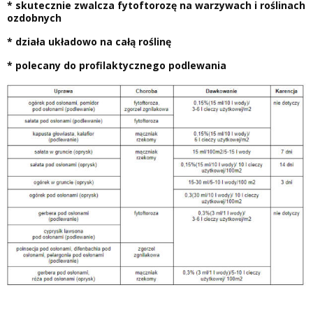
* skutecznie zwalcza fytoftorozę na warzywach i roślinach
ozdobnych
* działa układowo na całą roślinę
* polecany do profilaktycznego podlewania