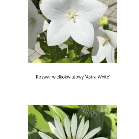
Rozwar wielkokwiatowy 'Astra White’