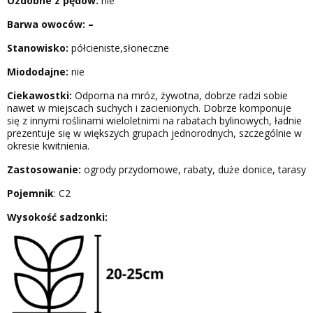
Ozdobne z pędów:
nie
Barwa owoców: –
Stanowisko:
półcieniste,słoneczne
Miododajne:
nie
Ciekawostki:
Odporna na mróz, żywotna, dobrze radzi sobie
nawet w miejscach suchych i zacienionych. Dobrze komponuje
się z innymi roślinami wieloletnimi na rabatach bylinowych, ładnie
prezentuje się w większych grupach jednorodnych, szczególnie w
okresie kwitnienia.
Zastosowanie:
ogrody przydomowe, rabaty, duże donice, tarasy
Pojemnik
: C2
Wysokość sadzonki: