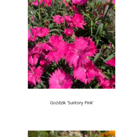
Goździk 'Suntory Pink’