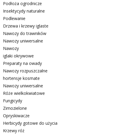
Podłoża ogrodnicze
Insektycydy naturalne
Podlewanie
Drzewa i krzewy iglaste
Nawozy do trawników
Nawozy uniwersalne
Nawozy
iglaki okrywowe
Preparaty na owady
Nawozy rozpuszczalne
hortensje kosmate
Nawozy uniwersalne
Róże wielkokwiatowe
Fungicydy
Zimozielone
Opryskiwacze
Herbicydy gotowe do użycia
Krzewy róż