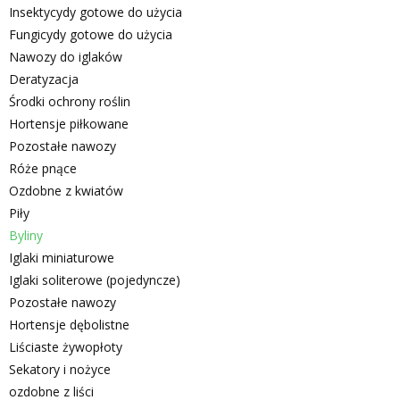
Insektycydy gotowe do użycia
Fungicydy gotowe do użycia
Nawozy do iglaków
Deratyzacja
Środki ochrony roślin
Hortensje piłkowane
Pozostałe nawozy
Róże pnące
Ozdobne z kwiatów
Piły
Byliny
Iglaki miniaturowe
Iglaki soliterowe (pojedyncze)
Pozostałe nawozy
Hortensje dębolistne
Liściaste żywopłoty
Sekatory i nożyce
ozdobne z liści