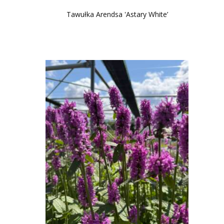
Tawułka Arendsa 'Astary White’