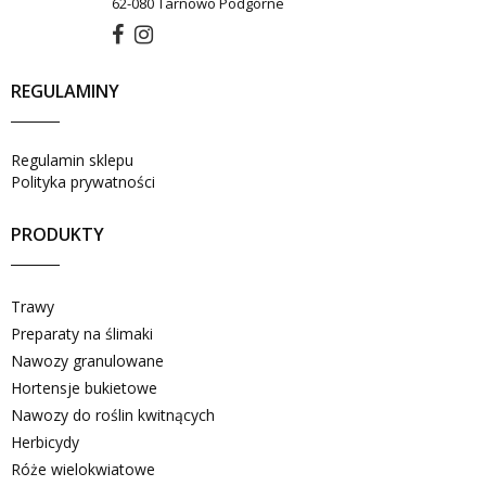
62-080 Tarnowo Podgórne
REGULAMINY
Regulamin sklepu
Polityka prywatności
PRODUKTY
Trawy
Preparaty na ślimaki
Nawozy granulowane
Hortensje bukietowe
Nawozy do roślin kwitnących
Herbicydy
Róże wielokwiatowe