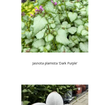
Jasnota plamista ‘Dark Purple’