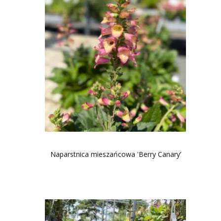
Naparstnica mieszańcowa 'Berry Canary’