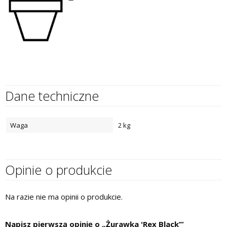
Dane techniczne
Waga
2 kg
Opinie o produkcie
Na razie nie ma opinii o produkcie.
Napisz pierwszą opinię o „Żurawka 'Rex Black’”