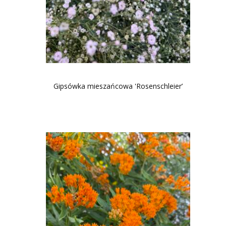
Gipsówka mieszańcowa 'Rosenschleier’