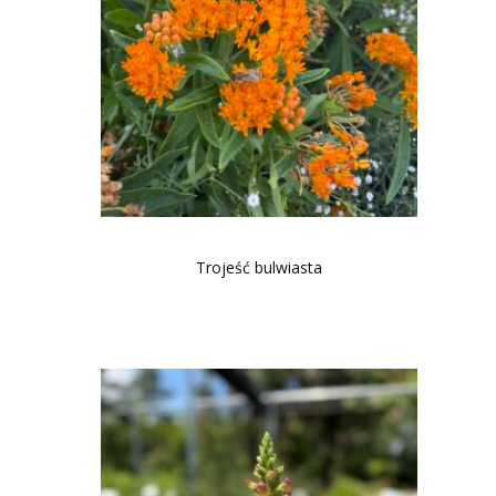
Trojeść bulwiasta