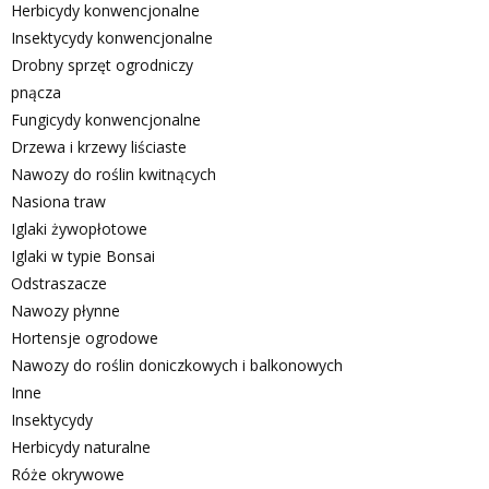
Herbicydy konwencjonalne
Insektycydy konwencjonalne
Drobny sprzęt ogrodniczy
pnącza
Fungicydy konwencjonalne
Drzewa i krzewy liściaste
Nawozy do roślin kwitnących
Nasiona traw
Iglaki żywopłotowe
Iglaki w typie Bonsai
Odstraszacze
Nawozy płynne
Hortensje ogrodowe
Nawozy do roślin doniczkowych i balkonowych
Inne
Insektycydy
Herbicydy naturalne
Róże okrywowe