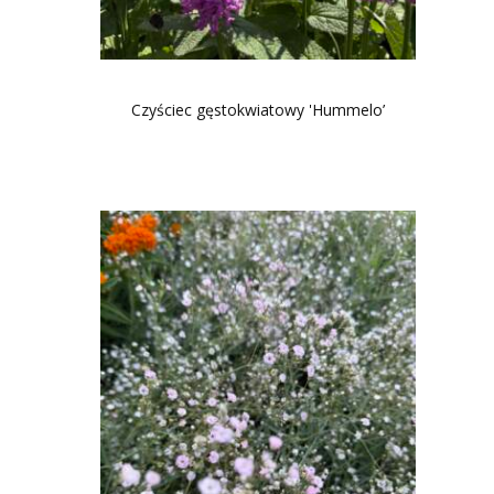
Czyściec gęstokwiatowy 'Hummelo’