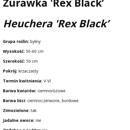
Żurawka 'Rex Black’
Heuchera 'Rex Black’
Grupa roślin:
byliny
Wysokość:
50-60 cm
Szerokość:
50 cm
Pokrój:
krzaczasty
Termin kwitnienia:
V-VI
Barwa kwiatów:
ciemnoróżowe
Barwa liści:
ciemnoczerwone, bordowe
Zimozielone:
tak
Jadalne owoce:
nie