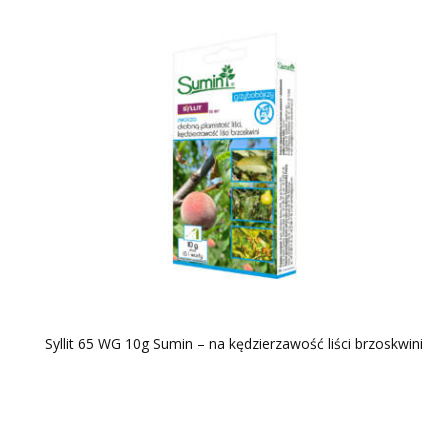
Syllit 65 WG 10g Sumin – na kędzierzawość liści brzoskwini