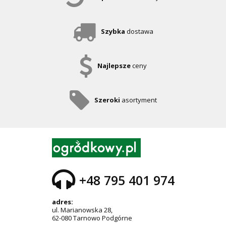
Szybka
dostawa
Najlepsze
ceny
Szeroki
asortyment
+48 795 401 974
adres:
ul. Marianowska 28,
62-080 Tarnowo Podgórne