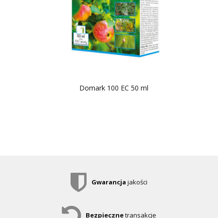
Domark 100 EC 50 ml
Gwarancja
jakości
Bezpieczne
transakcje