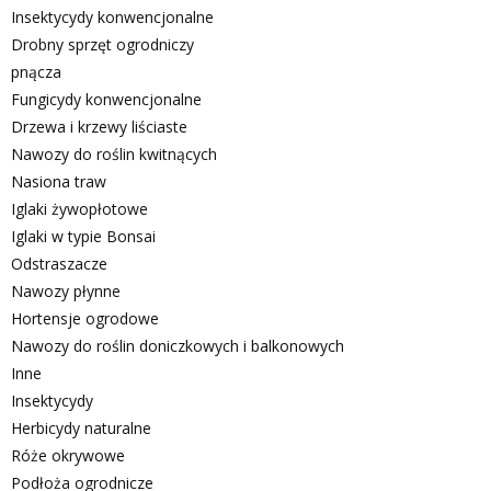
Insektycydy konwencjonalne
Drobny sprzęt ogrodniczy
pnącza
Fungicydy konwencjonalne
Drzewa i krzewy liściaste
Nawozy do roślin kwitnących
Nasiona traw
Iglaki żywopłotowe
Iglaki w typie Bonsai
Odstraszacze
Nawozy płynne
Hortensje ogrodowe
Nawozy do roślin doniczkowych i balkonowych
Inne
Insektycydy
Herbicydy naturalne
Róże okrywowe
Podłoża ogrodnicze