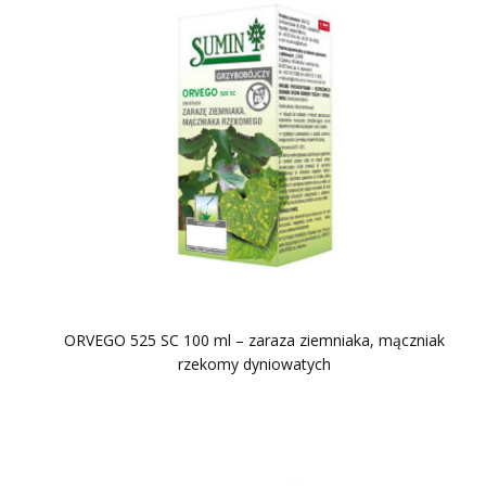
ORVEGO 525 SC 100 ml – zaraza ziemniaka, mączniak
rzekomy dyniowatych