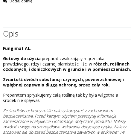
Dodaj opinię
Opis
Fungimat AL.
Gotowy do użycia
preparat zwalczający mączniaka
prawdziwego, rdzy i czarnej plamistości liści w
różach, roślinach
ozdobnych, i doniczkowych w gruncie i w pomieszczeniach.
Zwartość dwóch substancji czynnych, powierzchniowej i
wgłębnej zapewnia długą ochronę, przez cały rok.
Preparatem spryskujemy całą roślinę tak by była wilgotna a
środek nie spływał.
Ze środków ochrony roślin należy korzystać z zachowaniem
bezpieczeństwa. Przed każdym użyciem przeczytaj informacje
zamieszczone w etykiecie i informacje dotyczące produktu. Należy
zwrócić uwagę na szczegółowe wskazania dotyczące ryzyka. Należy
stosować się do zasad bezpieczeństwa zawartych w etykiecie” „W