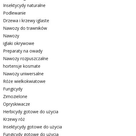
Insektycydy naturalne
Podlewanie
Drzewa i krzewy iglaste
Nawozy do trawników
Nawozy
iglaki okrywowe
Preparaty na owady
Nawozy rozpuszczalne
hortensje kosmate
Nawozy uniwersalne
Róże wielkokwiatowe
Fungicydy
Zimozielone
Opryskiwacze
Herbicydy gotowe do użycia
Krzewy róż
Insektycydy gotowe do użycia
Fungicydy gotowe do użycia