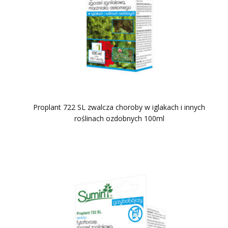
Proplant 722 SL zwalcza choroby w iglakach i innych
roślinach ozdobnych 100ml