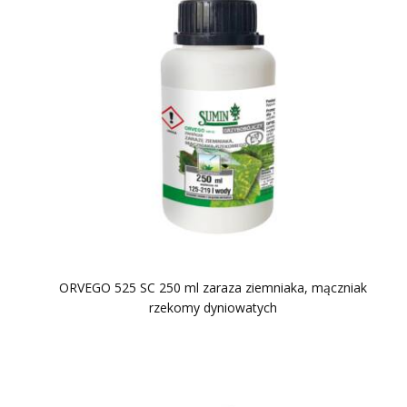
ORVEGO 525 SC 250 ml zaraza ziemniaka, mączniak
rzekomy dyniowatych