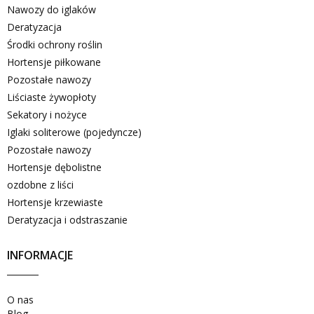
Nawozy do iglaków
Deratyzacja
Środki ochrony roślin
Hortensje piłkowane
Pozostałe nawozy
Liściaste żywopłoty
Sekatory i nożyce
Iglaki soliterowe (pojedyncze)
Pozostałe nawozy
Hortensje dębolistne
ozdobne z liści
Hortensje krzewiaste
Deratyzacja i odstraszanie
INFORMACJE
O nas
Blog