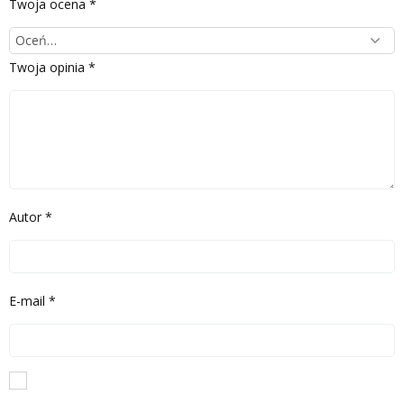
Twoja ocena
*
Twoja opinia
*
Autor
*
E-mail
*