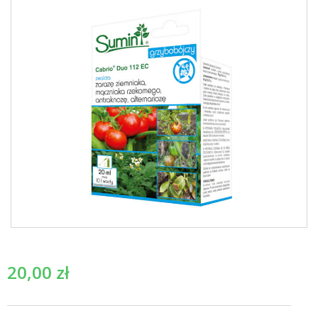
20,00
zł