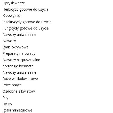
Opryskiwacze
Herbicydy gotowe do użycia
Krzewy róż
Insektycydy gotowe do użycia
Fungicydy gotowe do użycia
Nawozy uniwersalne
Nawozy
iglaki okrywowe
Preparaty na owady
Nawozy rozpuszczalne
hortensje kosmate
Nawozy uniwersalne
Róże wielkokwiatowe
Róże pnące
Ozdobne z kwiatów
Piły
Byliny
Iglaki miniaturowe