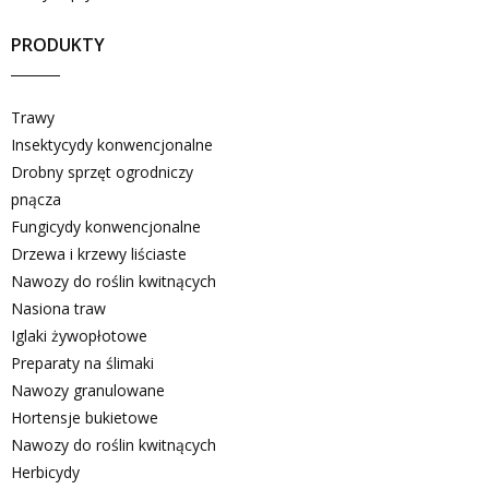
PRODUKTY
Trawy
Insektycydy konwencjonalne
Drobny sprzęt ogrodniczy
pnącza
Fungicydy konwencjonalne
Drzewa i krzewy liściaste
Nawozy do roślin kwitnących
Nasiona traw
Iglaki żywopłotowe
Preparaty na ślimaki
Nawozy granulowane
Hortensje bukietowe
Nawozy do roślin kwitnących
Herbicydy