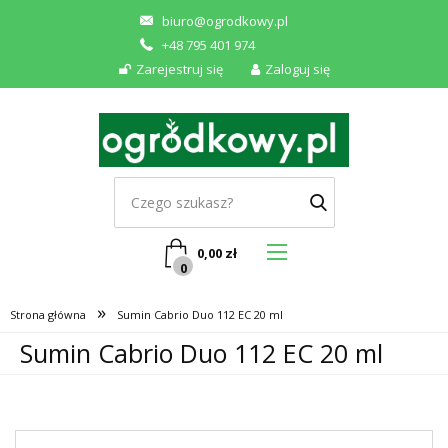
biuro@ogrodkowy.pl
+48 795 401 974
Zarejestruj się
Zaloguj się
0,00
zł
0
»
Strona główna
Sumin Cabrio Duo 112 EC 20 ml
Sumin Cabrio Duo 112 EC 20 ml