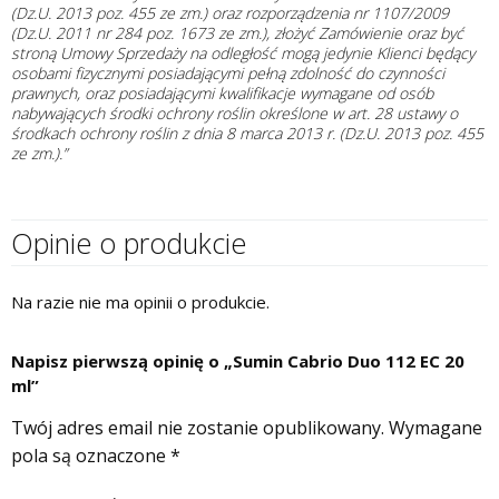
(Dz.U. 2013 poz. 455 ze zm.) oraz rozporządzenia nr 1107/2009
(Dz.U. 2011 nr 284 poz. 1673 ze zm.), złożyć Zamówienie oraz być
stroną Umowy Sprzedaży na odległość mogą jedynie Klienci będący
osobami fizycznymi posiadającymi pełną zdolność do czynności
prawnych, oraz posiadającymi kwalifikacje wymagane od osób
nabywających środki ochrony roślin określone w art. 28 ustawy o
środkach ochrony roślin z dnia 8 marca 2013 r. (Dz.U. 2013 poz. 455
ze zm.).”
Opinie o produkcie
Na razie nie ma opinii o produkcie.
Napisz pierwszą opinię o „Sumin Cabrio Duo 112 EC 20
ml”
Twój adres email nie zostanie opublikowany.
Wymagane
pola są oznaczone
*