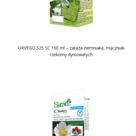
ORVEGO 525 SC 100 ml – zaraza ziemniaka, mączniak
rzekomy dyniowatych