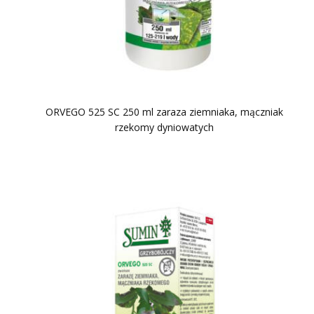
ORVEGO 525 SC 250 ml zaraza ziemniaka, mączniak
rzekomy dyniowatych