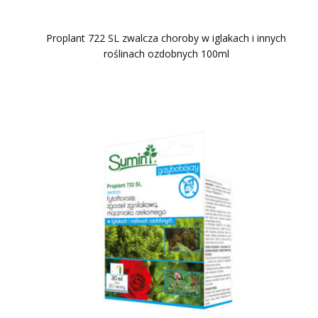
Proplant 722 SL zwalcza choroby w iglakach i innych
roślinach ozdobnych 100ml