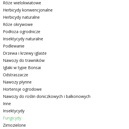
Róże wielokwiatowe
Herbicydy konwencjonalne
Herbicydy naturalne
Róże okrywowe
Podłoża ogrodnicze
Insektycydy naturalne
Podlewanie
Drzewa i krzewy iglaste
Nawozy do trawników
Iglaki w typie Bonsai
Odstraszacze
Nawozy płynne
Hortensje ogrodowe
Nawozy do roślin doniczkowych i balkonowych
Inne
Insektycydy
Fungicydy
Zimozielone