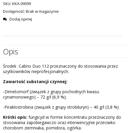
SKU:
KKA-09099
Dostępność:
Brak w magazynie
Dodaj opinię
Opis
Środek Cabrio Duo 112 przeznaczony do stosowania przez
użytkowników nieprofesjonalnych.
Zawartość substancji czynnej:
-Dimetomorf (związek z grupy pochodnych kwasu
cynamonowego) – 72 g/l (6,9 %);
-Piraklostrobina (związek z grupy strobiluryn) – 40 g/l (3,8 %)
Krótki opis:
fungicyd w formie koncentratu przeznaczony do
stosowania zapobiegawczo oraz interwencyjnie przeciwko
chorobom ziemniaka, pomidora, ogórka.