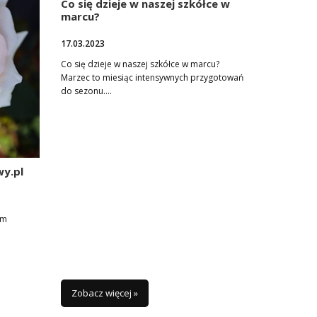
Co się dzieje w naszej szkółce w
marcu?
17.03.2023
Co się dzieje w naszej szkółce w marcu?
Marzec to miesiąc intensywnych przygotowań
do sezonu….
y.pl
ym
Zobacz więcej »