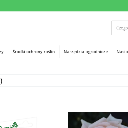
zy
Środki ochrony roślin
Narzędzia ogrodnicze
Nasi
)