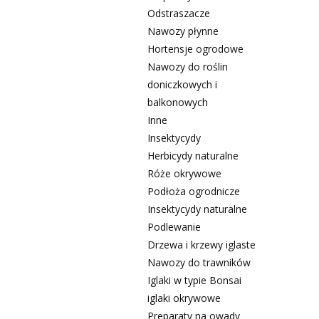
Odstraszacze
Nawozy płynne
Hortensje ogrodowe
Nawozy do roślin
doniczkowych i
balkonowych
Inne
Insektycydy
Herbicydy naturalne
Róże okrywowe
Podłoża ogrodnicze
Insektycydy naturalne
Podlewanie
Drzewa i krzewy iglaste
Nawozy do trawników
Iglaki w typie Bonsai
iglaki okrywowe
Preparaty na owady