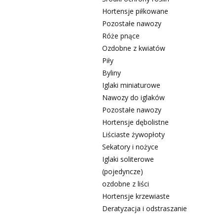
Hortensje piłkowane
Pozostałe nawozy
Róże pnące
Ozdobne z kwiatów
Piły
Byliny
Iglaki miniaturowe
Nawozy do iglaków
Pozostałe nawozy
Hortensje dębolistne
Liściaste żywopłoty
Sekatory i nożyce
Iglaki soliterowe
(pojedyncze)
ozdobne z liści
Hortensje krzewiaste
Deratyzacja i odstraszanie